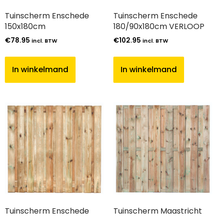
Tuinscherm Enschede
Tuinscherm Enschede
150x180cm
180/90x180cm VERLOOP
€
78.95
€
102.95
incl. BTW
incl. BTW
In winkelmand
In winkelmand
Tuinscherm Enschede
Tuinscherm Maastricht