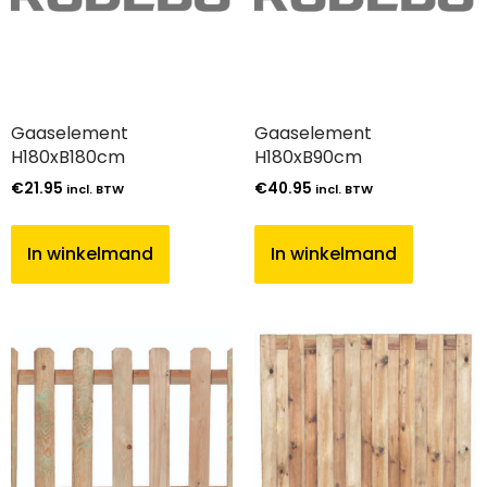
Gaaselement
Gaaselement
H180xB180cm
H180xB90cm
€
21.95
€
40.95
incl. BTW
incl. BTW
In winkelmand
In winkelmand