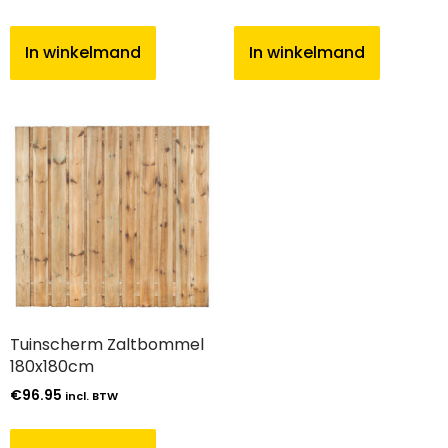
In winkelmand
In winkelmand
Tuinscherm Zaltbommel
180x180cm
€
96.95
incl. BTW