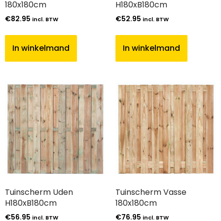
180x180cm
H180xB180cm
€
82.95
€
52.95
incl. BTW
incl. BTW
In winkelmand
In winkelmand
Tuinscherm Uden
Tuinscherm Vasse
H180xB180cm
180x180cm
€
56.95
€
76.95
incl. BTW
incl. BTW