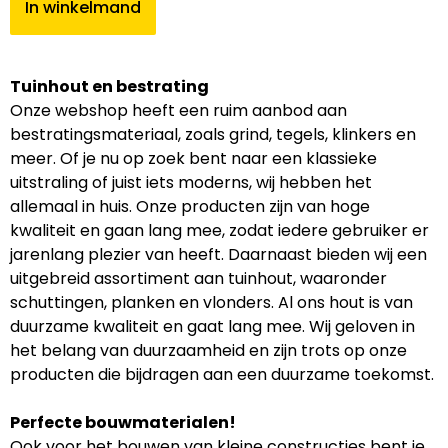
In winkelmand
Tuinhout en bestrating
Onze webshop heeft een ruim aanbod aan
bestratingsmateriaal, zoals grind, tegels, klinkers en
meer. Of je nu op zoek bent naar een klassieke
uitstraling of juist iets moderns, wij hebben het
allemaal in huis. Onze producten zijn van hoge
kwaliteit en gaan lang mee, zodat iedere gebruiker er
jarenlang plezier van heeft. Daarnaast bieden wij een
uitgebreid assortiment aan tuinhout, waaronder
schuttingen, planken en vlonders. Al ons hout is van
duurzame kwaliteit en gaat lang mee. Wij geloven in
het belang van duurzaamheid en zijn trots op onze
producten die bijdragen aan een duurzame toekomst.
Perfecte bouwmaterialen!
Ook voor het bouwen van kleine constructies bent je