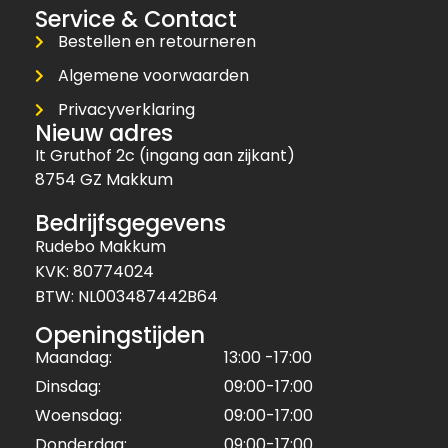
Service & Contact
Bestellen en retourneren
Algemene voorwaarden
Privacyverklaring
Nieuw adres
It Gruthof 2c (ingang aan zijkant)
8754 GZ Makkum
Bedrijfsgegevens
Rudebo Makkum
KVK: 80774024
BTW: NL003487442B64
Openingstijden
Maandag:
13:00 -17:00
Dinsdag:
09:00-17:00
Woensdag:
09:00-17:00
Donderdag:
09:00-17:00