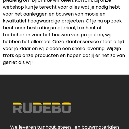
plezierig om bij ons te winkelen. Kortom, bij onze
webshop kun je terecht voor alles wat je nodig hebt
voor het aanleggen en bouwen van mooie en
kwalitatief hoogwaardige projecten. Of je nu op zoek
bent naar bestratingsmateriaal, tuinhout of
toebehoren voor het bouwen van projecten, wij
hebben het allemaal. Onze klantenservice staat altijd
voor je klaar en wij bieden een snelle levering. Wij zijn
trots op onze producten en hopen dat jij er net zo van
geniet als wij!
We leveren tuinhout, steen- en bouwmaterialen