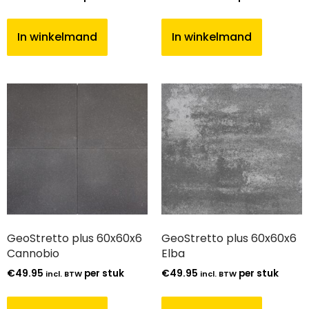
In winkelmand
In winkelmand
GeoStretto plus 60x60x6
GeoStretto plus 60x60x6
Cannobio
Elba
€
49.95
per stuk
€
49.95
per stuk
incl. BTW
incl. BTW