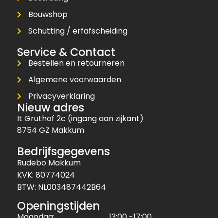
Bouwshop
Schutting / erfafscheiding
Service & Contact
Bestellen en retourneren
Algemene voorwaarden
Privacyverklaring
Nieuw adres
It Gruthof 2c (ingang aan zijkant)
8754 GZ Makkum
Bedrijfsgegevens
Rudebo Makkum
KVK: 80774024
BTW: NL003487442B64
Openingstijden
Maandag:
13:00 -17:00