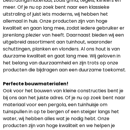
bestratingsmateriaal, zoals grind, tegels, klinkers en
meer. Of je nu op zoek bent naar een klassieke
uitstraling of juist iets moderns, wij hebben het
allemaal in huis. Onze producten zijn van hoge
kwaliteit en gaan lang mee, zodat iedere gebruiker er
jarenlang plezier van heeft. Daarnaast bieden wij een
uitgebreid assortiment aan tuinhout, waaronder
schuttingen, planken en vlonders. Al ons hout is van
duurzame kwaliteit en gaat lang mee. Wij geloven in
het belang van duurzaamheid en zijn trots op onze
producten die bijdragen aan een duurzame toekomst.
Perfecte bouwmaterialen!
Ook voor het bouwen van kleine constructies bent je
bij ons aan het juiste adres. Of je nu op zoek bent naar
materiaal voor een pergola, een tuinhuisje om
tuinspullen in op te bergen of een steiger langs het
water, wij hebben alles wat je nodig hebt. Onze
producten zijn van hoge kwaliteit en we helpen je