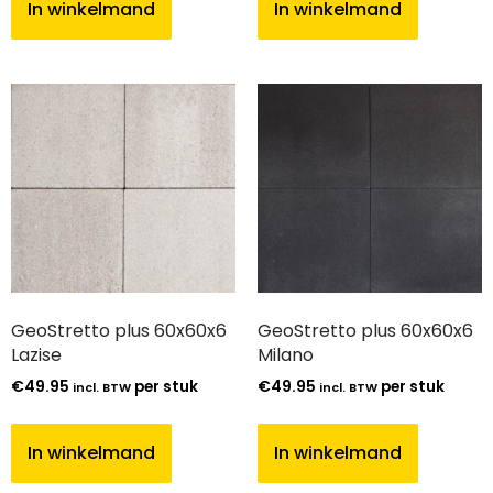
In winkelmand
In winkelmand
GeoStretto plus 60x60x6
GeoStretto plus 60x60x6
Lazise
Milano
€
49.95
per stuk
€
49.95
per stuk
incl. BTW
incl. BTW
In winkelmand
In winkelmand