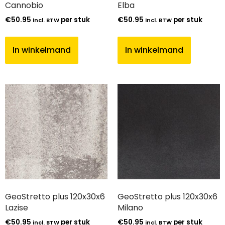
Cannobio
Elba
€
50.95
per stuk
€
50.95
per stuk
incl. BTW
incl. BTW
In winkelmand
In winkelmand
GeoStretto plus 120x30x6
GeoStretto plus 120x30x6
Lazise
Milano
€
50.95
per stuk
€
50.95
per stuk
incl. BTW
incl. BTW