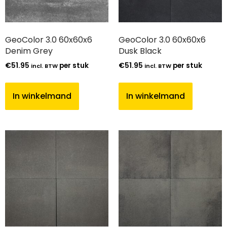
GeoColor 3.0 60x60x6
GeoColor 3.0 60x60x6
Denim Grey
Dusk Black
€
51.95
per stuk
€
51.95
per stuk
incl. BTW
incl. BTW
In winkelmand
In winkelmand