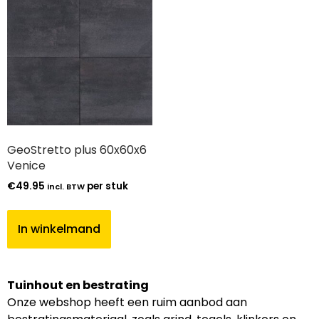
GeoStretto plus 60x60x6
Venice
€
49.95
per stuk
incl. BTW
In winkelmand
Tuinhout en bestrating
Onze webshop heeft een ruim aanbod aan