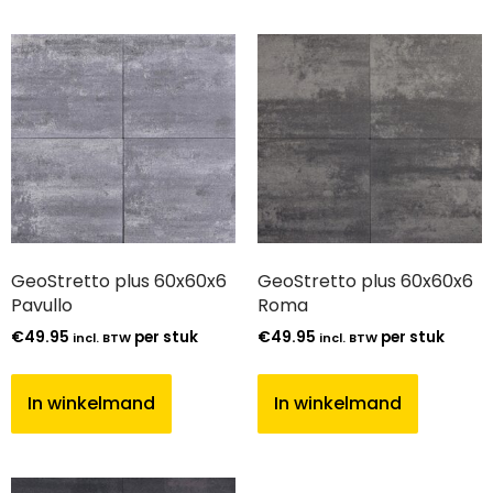
GeoStretto plus 60x60x6
GeoStretto plus 60x60x6
Pavullo
Roma
€
49.95
per stuk
€
49.95
per stuk
incl. BTW
incl. BTW
In winkelmand
In winkelmand