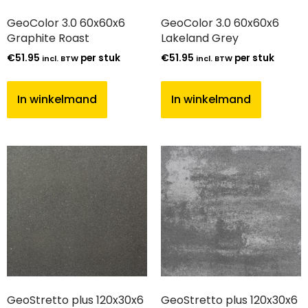
GeoColor 3.0 60x60x6
GeoColor 3.0 60x60x6
Graphite Roast
Lakeland Grey
€
51.95
per stuk
€
51.95
per stuk
incl. BTW
incl. BTW
In winkelmand
In winkelmand
GeoStretto plus 120x30x6
GeoStretto plus 120x30x6