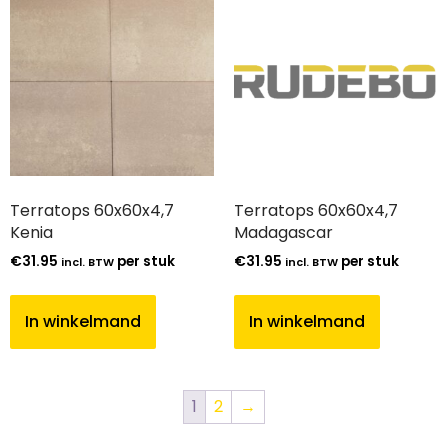
Terratops 60x60x4,7
Terratops 60x60x4,7
Kenia
Madagascar
€
31.95
per stuk
€
31.95
per stuk
incl. BTW
incl. BTW
In winkelmand
In winkelmand
1
2
→