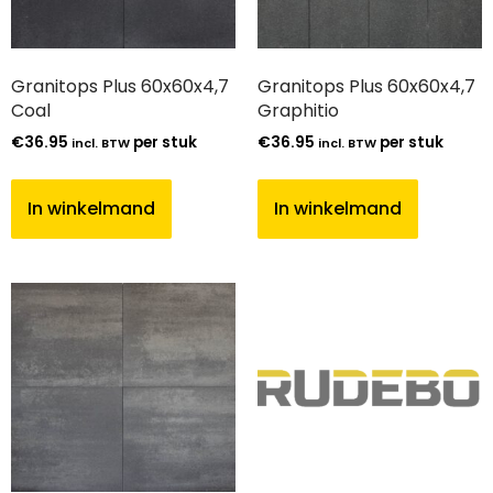
Granitops Plus 60x60x4,7
Granitops Plus 60x60x4,7
Coal
Graphitio
€
36.95
per stuk
€
36.95
per stuk
incl. BTW
incl. BTW
In winkelmand
In winkelmand