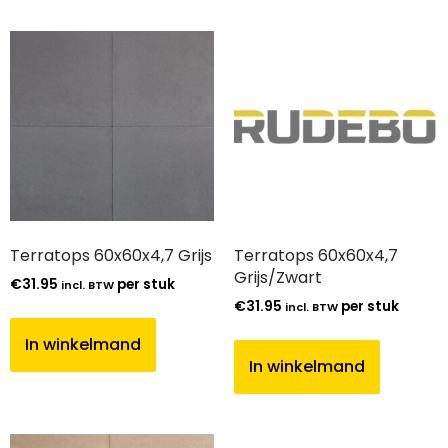
Terratops 60x60x4,7 Grijs
Terratops 60x60x4,7
Grijs/Zwart
€
31.95
per stuk
incl. BTW
€
31.95
per stuk
incl. BTW
In winkelmand
In winkelmand