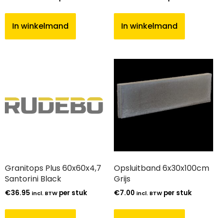
In winkelmand
In winkelmand
Granitops Plus 60x60x4,7
Opsluitband 6x30x100cm
Santorini Black
Grijs
€
36.95
per stuk
€
7.00
per stuk
incl. BTW
incl. BTW