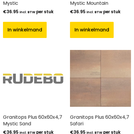
Mystic
Mystic Mountain
€
36.95
per stuk
€
36.95
per stuk
incl. BTW
incl. BTW
In winkelmand
In winkelmand
Granitops Plus 60x60x4,7
Granitops Plus 60x60x4,7
Mystic Sand
Safari
€
36.95
per stuk
€
36.95
per stuk
incl. BTW
incl. BTW