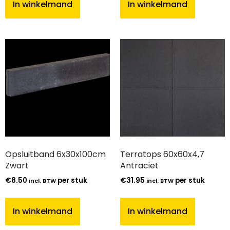
In winkelmand
In winkelmand
Opsluitband 6x30x100cm
Terratops 60x60x4,7
Zwart
Antraciet
€
8.50
per stuk
€
31.95
per stuk
incl. BTW
incl. BTW
In winkelmand
In winkelmand