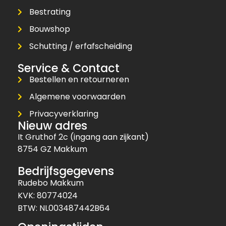
Bestrating
Bouwshop
Schutting / erfafscheiding
Service & Contact
Bestellen en retourneren
Algemene voorwaarden
Privacyverklaring
Nieuw adres
It Gruthof 2c (ingang aan zijkant)
8754 GZ Makkum
Bedrijfsgegevens
Rudebo Makkum
KVK: 80774024
BTW: NL003487442B64