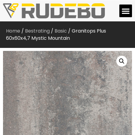
Home
/
Bestrating
/
Basic
/ Granitops Plus
60x60x4,7 Mystic Mountain