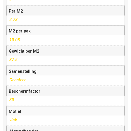
Per M2
2.78
M2 per pak
10.08
Gewicht per M2
37.5
Samenstelling
Geosteen
Beschermfactor
30
Motief
vlak