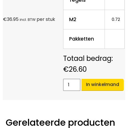
M2
€
36.95
per stuk
0.72
incl. BTW
Pakketten
€
26.60
In winkelmand
Gerelateerde producten