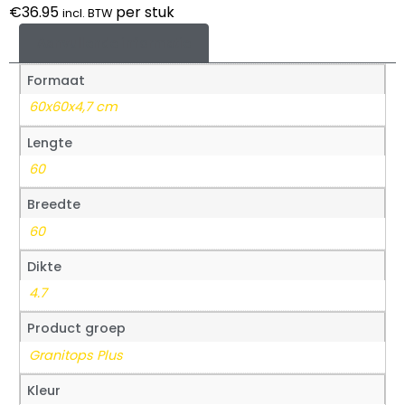
€
36.95
per stuk
incl. BTW
Aanvullende informatie
Formaat
60x60x4,7 cm
Lengte
60
Breedte
60
Dikte
4.7
Product groep
Granitops Plus
Kleur