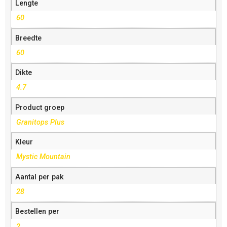
Lengte
60
Breedte
60
Dikte
4.7
Product groep
Granitops Plus
Kleur
Mystic Mountain
Aantal per pak
28
Bestellen per
2