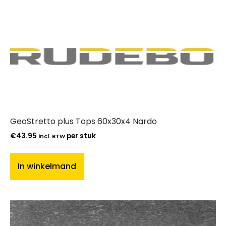
GeoStretto plus Tops 60x30x4 Nardo
€
43.95
per stuk
incl. BTW
In winkelmand