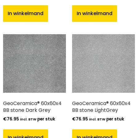
In winkelmand
In winkelmand
GeoCeramica® 60x60x4
GeoCeramica® 60x60x4
BB stone Dark Grey
BB stone LightGrey
€
76.95
per stuk
€
76.95
per stuk
incl. BTW
incl. BTW
In winkelmand
In winkelmand