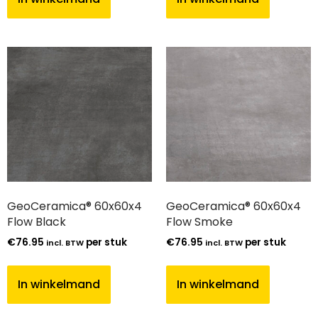
GeoCeramica® 60x60x4
GeoCeramica® 60x60x4
Flow Black
Flow Smoke
€
76.95
per stuk
€
76.95
per stuk
incl. BTW
incl. BTW
In winkelmand
In winkelmand