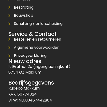
Bestrating
Bouwshop
Schutting / erfafscheiding
Service & Contact
Bestellen en retourneren
Algemene voorwaarden
Privacyverklaring
Nieuw adres
It Gruthof 2c (ingang aan zijkant)
8754 GZ Makkum
Bedrijfsgegevens
Rudebo Makkum
KVK: 80774024
BTW: NL003487442B64