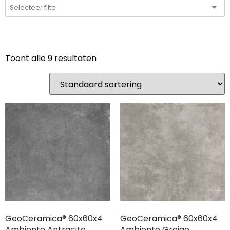
Toont alle 9 resultaten
GeoCeramica® 60x60x4
GeoCeramica® 60x60x4
Ambiente Antracite
Ambiente Greige