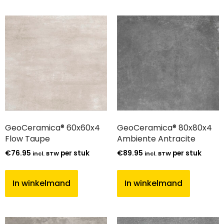
GeoCeramica® 60x60x4
GeoCeramica® 80x80x4
Flow Taupe
Ambiente Antracite
€
76.95
per stuk
€
89.95
per stuk
incl. BTW
incl. BTW
In winkelmand
In winkelmand