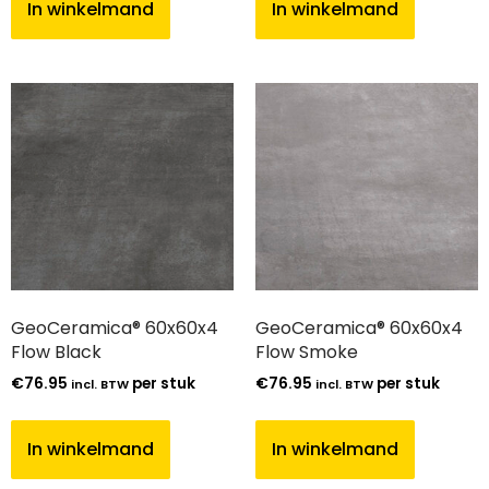
In winkelmand
In winkelmand
GeoCeramica® 60x60x4
GeoCeramica® 60x60x4
Flow Black
Flow Smoke
€
76.95
per stuk
€
76.95
per stuk
incl. BTW
incl. BTW
In winkelmand
In winkelmand