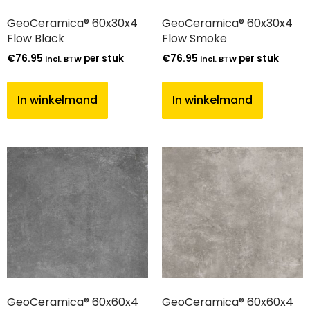
GeoCeramica® 60x30x4
GeoCeramica® 60x30x4
Flow Black
Flow Smoke
€
76.95
per stuk
€
76.95
per stuk
incl. BTW
incl. BTW
In winkelmand
In winkelmand
GeoCeramica® 60x60x4
GeoCeramica® 60x60x4