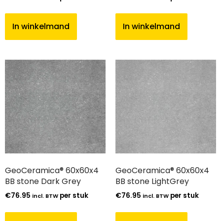
In winkelmand
In winkelmand
GeoCeramica® 60x60x4
GeoCeramica® 60x60x4
BB stone Dark Grey
BB stone LightGrey
€
76.95
per stuk
€
76.95
per stuk
incl. BTW
incl. BTW