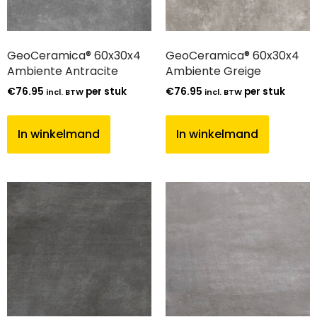
GeoCeramica® 60x30x4
GeoCeramica® 60x30x4
Ambiente Antracite
Ambiente Greige
€
76.95
per stuk
€
76.95
per stuk
incl. BTW
incl. BTW
In winkelmand
In winkelmand