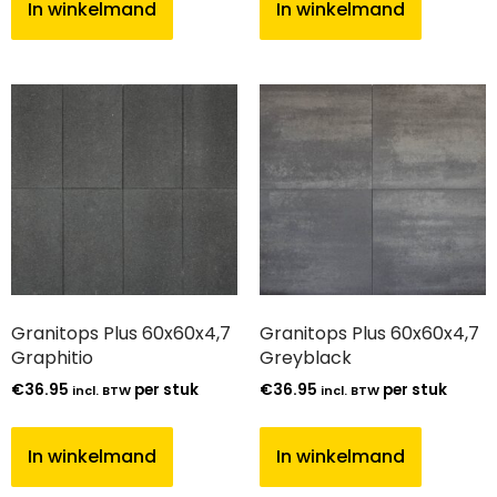
In winkelmand
In winkelmand
Granitops Plus 60x60x4,7
Granitops Plus 60x60x4,7
Graphitio
Greyblack
€
36.95
per stuk
€
36.95
per stuk
incl. BTW
incl. BTW
In winkelmand
In winkelmand