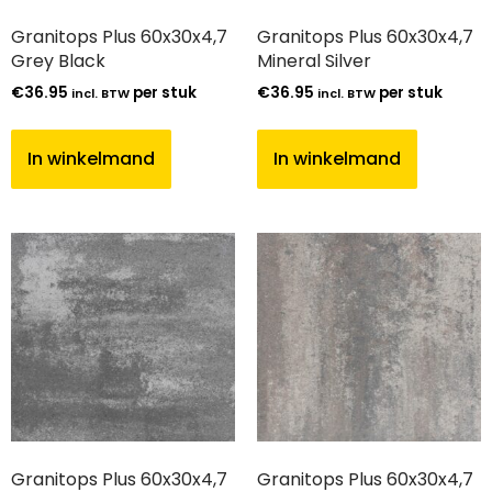
Granitops Plus 60x30x4,7
Granitops Plus 60x30x4,7
Grey Black
Mineral Silver
€
36.95
per stuk
€
36.95
per stuk
incl. BTW
incl. BTW
In winkelmand
In winkelmand
Granitops Plus 60x30x4,7
Granitops Plus 60x30x4,7