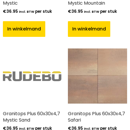
Mystic
Mystic Mountain
€
36.95
per stuk
€
36.95
per stuk
incl. BTW
incl. BTW
In winkelmand
In winkelmand
Granitops Plus 60x30x4,7
Granitops Plus 60x30x4,7
Mystic Sand
Safari
€
36.95
per stuk
€
36.95
per stuk
incl. BTW
incl. BTW