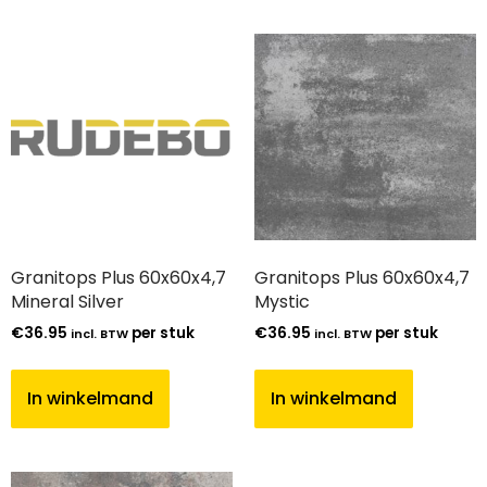
Granitops Plus 60x60x4,7
Granitops Plus 60x60x4,7
Mineral Silver
Mystic
€
36.95
per stuk
€
36.95
per stuk
incl. BTW
incl. BTW
In winkelmand
In winkelmand