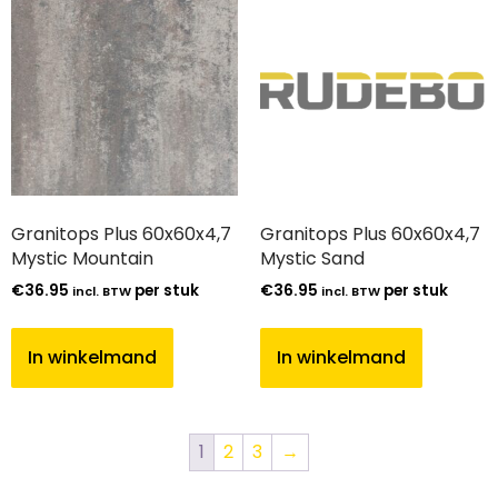
Granitops Plus 60x60x4,7
Granitops Plus 60x60x4,7
Mystic Mountain
Mystic Sand
€
36.95
per stuk
€
36.95
per stuk
incl. BTW
incl. BTW
In winkelmand
In winkelmand
1
2
3
→