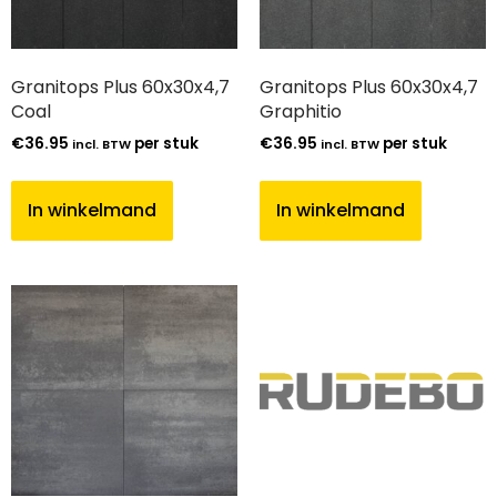
Granitops Plus 60x30x4,7
Granitops Plus 60x30x4,7
Coal
Graphitio
€
36.95
per stuk
€
36.95
per stuk
incl. BTW
incl. BTW
In winkelmand
In winkelmand