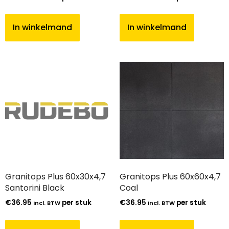
In winkelmand
In winkelmand
Granitops Plus 60x30x4,7
Granitops Plus 60x60x4,7
Santorini Black
Coal
€
36.95
per stuk
€
36.95
per stuk
incl. BTW
incl. BTW