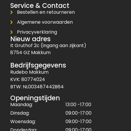
Service & Contact
Bestellen en retourneren
Algemene voorwaarden
Privacyverklaring
Nieuw adres
It Gruthof 2c (ingang aan zijkant)
8754 GZ Makkum
Bedrijfsgegevens
Rudebo Makkum
KVK: 80774024
BTW: NL003487442B64
Openingstijden
Maandag:
13:00 -17:00
Dinsdag:
09:00-17:00
Woensdag:
09:00-17:00
Donderdag:
09:00-17:00