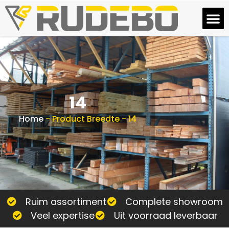
14
Home
-
Product Breedte
-
14
Ruim assortiment
Complete showroom
Veel expertise
Uit voorraad leverbaar