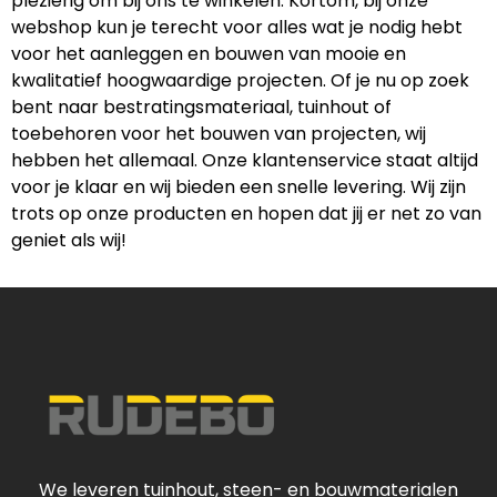
plezierig om bij ons te winkelen. Kortom, bij onze
webshop kun je terecht voor alles wat je nodig hebt
voor het aanleggen en bouwen van mooie en
kwalitatief hoogwaardige projecten. Of je nu op zoek
bent naar bestratingsmateriaal, tuinhout of
toebehoren voor het bouwen van projecten, wij
hebben het allemaal. Onze klantenservice staat altijd
voor je klaar en wij bieden een snelle levering. Wij zijn
trots op onze producten en hopen dat jij er net zo van
geniet als wij!
We leveren tuinhout, steen- en bouwmaterialen