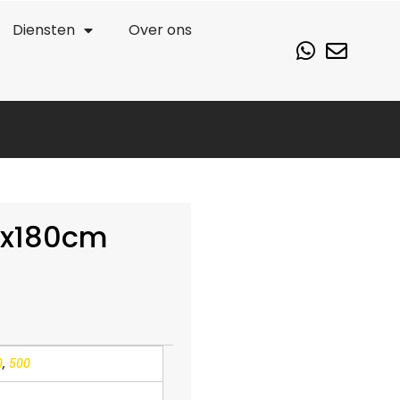
Diensten
Over ons
.0x180cm
0
,
500