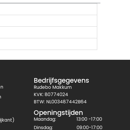
Bedrijfsgegevens
en
Rudebo Makkum
KVK: 80774024
n
BTW: NL003487442B64
Openingstijden
Maandag:
13:00 -17:00
ijkant)
Dinsdag:
09:00-17:00