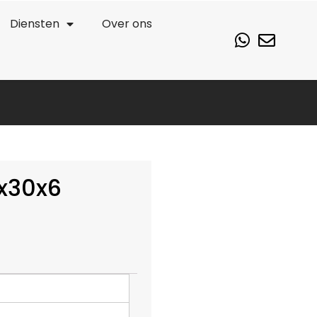
Diensten
Over ons
x30x6