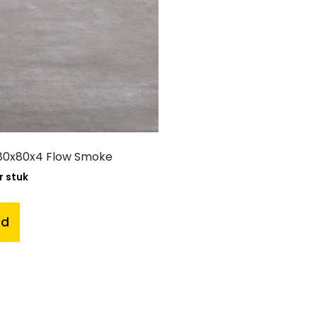
80x80x4 Flow Smoke
r stuk
nd