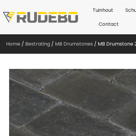
Tuinhout
Schu
Contact
Home
/
Bestrating
/
MB Drumstones
/ MB Drumstone 2