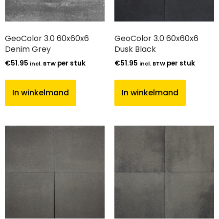
GeoColor 3.0 60x60x6
GeoColor 3.0 60x60x6
Denim Grey
Dusk Black
€
51.95
per stuk
€
51.95
per stuk
incl. BTW
incl. BTW
In winkelmand
In winkelmand