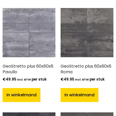
GeoStretto plus 60x60x6
GeoStretto plus 60x60x6
Pavullo
Roma
€
49.95
per stuk
€
49.95
per stuk
incl. BTW
incl. BTW
In winkelmand
In winkelmand