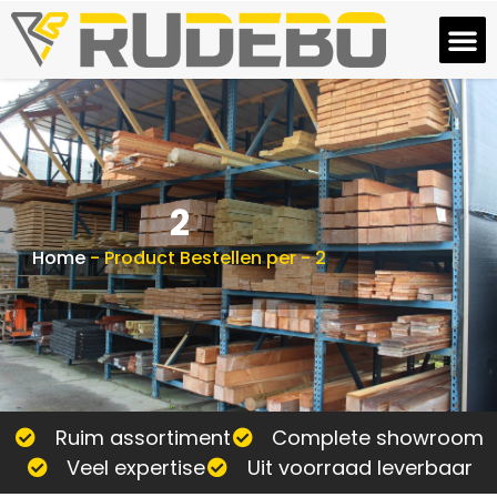
2
Home
-
Product Bestellen per
-
2
Ruim assortiment
Complete showroom
Veel expertise
Uit voorraad leverbaar