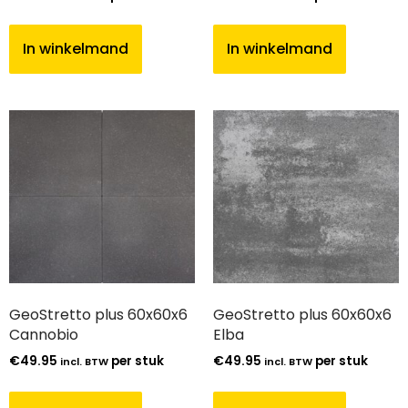
In winkelmand
In winkelmand
GeoStretto plus 60x60x6
GeoStretto plus 60x60x6
Cannobio
Elba
€
49.95
per stuk
€
49.95
per stuk
incl. BTW
incl. BTW