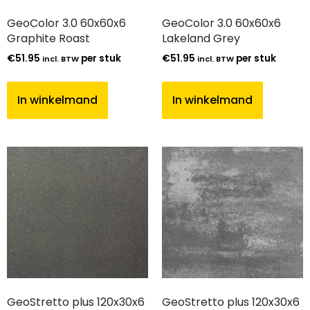
GeoColor 3.0 60x60x6
GeoColor 3.0 60x60x6
Graphite Roast
Lakeland Grey
€
51.95
per stuk
€
51.95
per stuk
incl. BTW
incl. BTW
In winkelmand
In winkelmand
GeoStretto plus 120x30x6
GeoStretto plus 120x30x6