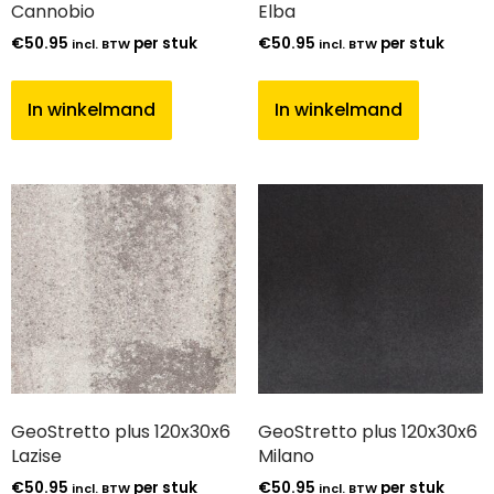
Cannobio
Elba
€
50.95
per stuk
€
50.95
per stuk
incl. BTW
incl. BTW
In winkelmand
In winkelmand
GeoStretto plus 120x30x6
GeoStretto plus 120x30x6
Lazise
Milano
€
50.95
per stuk
€
50.95
per stuk
incl. BTW
incl. BTW