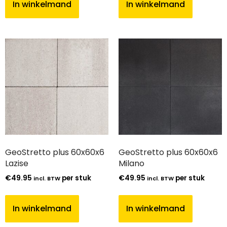
In winkelmand
In winkelmand
GeoStretto plus 60x60x6
GeoStretto plus 60x60x6
Lazise
Milano
€
49.95
per stuk
€
49.95
per stuk
incl. BTW
incl. BTW
In winkelmand
In winkelmand