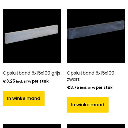
Opsluitband 5x15x100 grijs
Opsluitband 5x15x100
zwart
€
3.25
per stuk
incl. BTW
€
3.75
per stuk
incl. BTW
In winkelmand
In winkelmand