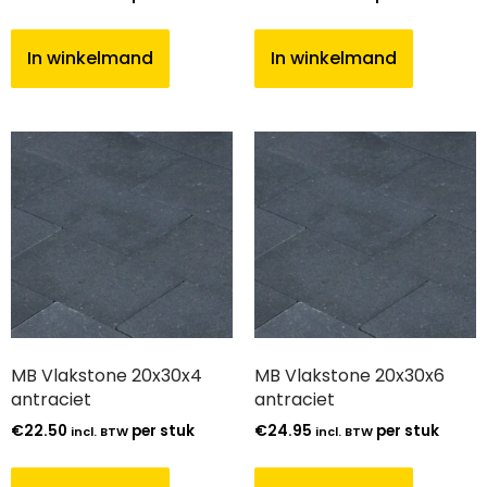
In winkelmand
In winkelmand
MB Vlakstone 20x30x4
MB Vlakstone 20x30x6
antraciet
antraciet
€
22.50
per stuk
€
24.95
per stuk
incl. BTW
incl. BTW