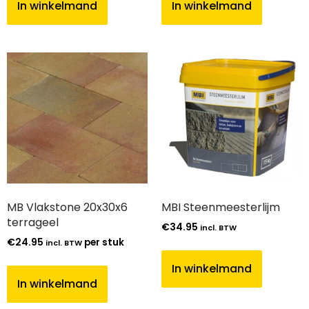
In winkelmand
In winkelmand
MB Vlakstone 20x30x6
MBI Steenmeesterlijm
terrageel
€
34.95
incl. BTW
€
24.95
per stuk
incl. BTW
In winkelmand
In winkelmand