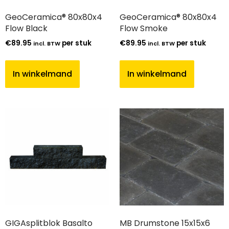
GeoCeramica® 80x80x4
GeoCeramica® 80x80x4
Flow Black
Flow Smoke
€
89.95
per stuk
€
89.95
per stuk
incl. BTW
incl. BTW
In winkelmand
In winkelmand
GIGAsplitblok Basalto
MB Drumstone 15x15x6