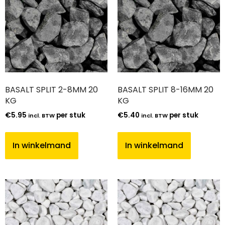
BASALT SPLIT 2-8MM 20
BASALT SPLIT 8-16MM 20
KG
KG
€
5.95
per stuk
€
5.40
per stuk
incl. BTW
incl. BTW
In winkelmand
In winkelmand