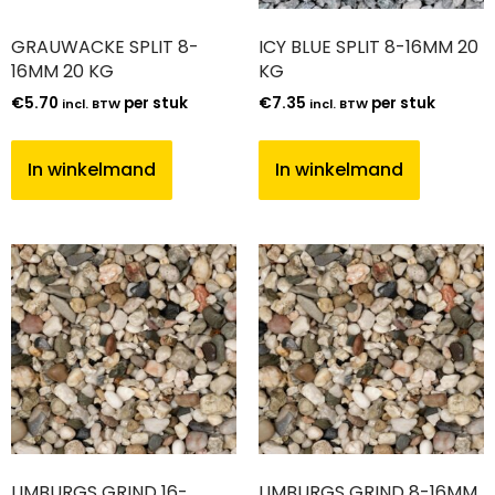
GRAUWACKE SPLIT 8-
ICY BLUE SPLIT 8-16MM 20
16MM 20 KG
KG
€
5.70
per stuk
€
7.35
per stuk
incl. BTW
incl. BTW
In winkelmand
In winkelmand
LIMBURGS GRIND 16-
LIMBURGS GRIND 8-16MM