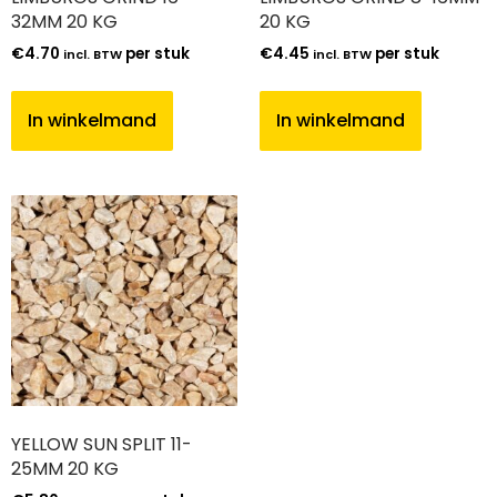
32MM 20 KG
20 KG
€
4.70
per stuk
€
4.45
per stuk
incl. BTW
incl. BTW
In winkelmand
In winkelmand
YELLOW SUN SPLIT 11-
25MM 20 KG