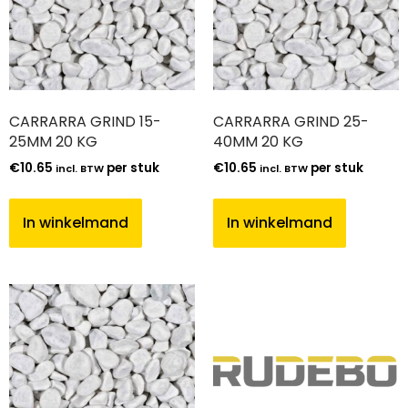
CARRARRA GRIND 15-
CARRARRA GRIND 25-
25MM 20 KG
40MM 20 KG
€
10.65
per stuk
€
10.65
per stuk
incl. BTW
incl. BTW
In winkelmand
In winkelmand