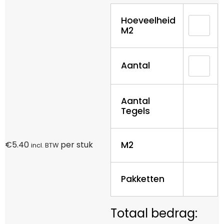
Hoeveelheid
M2
Aantal
Aantal
Tegels
M2
€
5.40
per stuk
incl. BTW
Pakketten