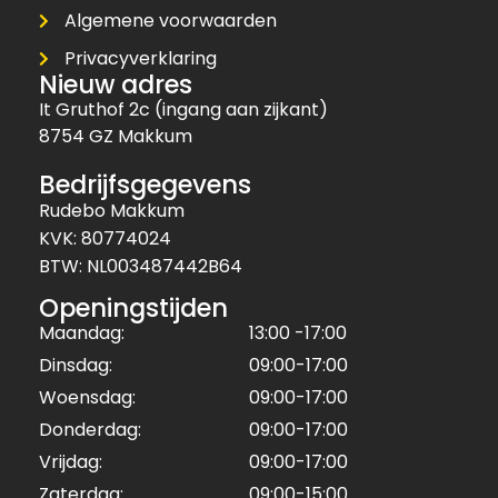
Algemene voorwaarden
Privacyverklaring
Nieuw adres
It Gruthof 2c (ingang aan zijkant)
8754 GZ Makkum
Bedrijfsgegevens
Rudebo Makkum
KVK: 80774024
BTW: NL003487442B64
Openingstijden
Maandag:
13:00 -17:00
Dinsdag:
09:00-17:00
Woensdag:
09:00-17:00
Donderdag:
09:00-17:00
Vrijdag:
09:00-17:00
Zaterdag:
09:00-15:00