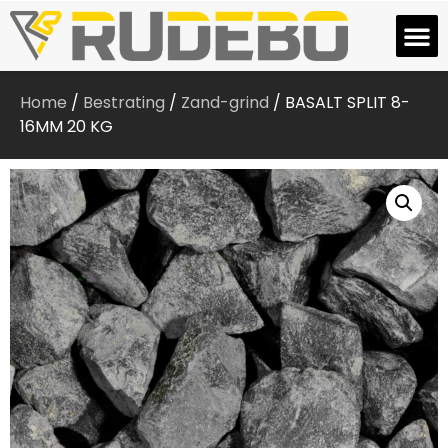
Home
/
Bestrating
/
Zand-grind
/ BASALT SPLIT 8-
16MM 20 KG