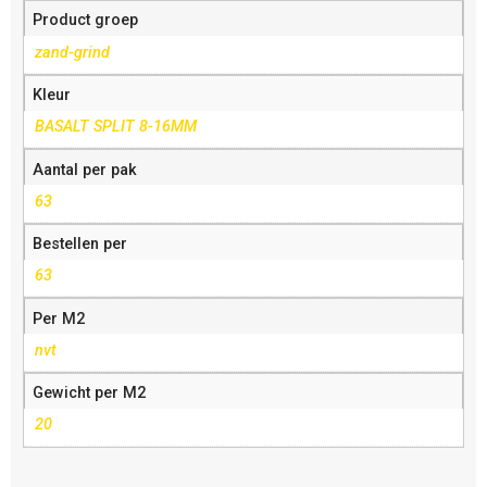
Product groep
zand-grind
Kleur
BASALT SPLIT 8-16MM
Aantal per pak
63
Bestellen per
63
Per M2
nvt
Gewicht per M2
20