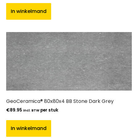
In winkelmand
GeoCeramica® 80x80x4 BB Stone Dark Grey
€
89.95
per stuk
incl. BTW
In winkelmand