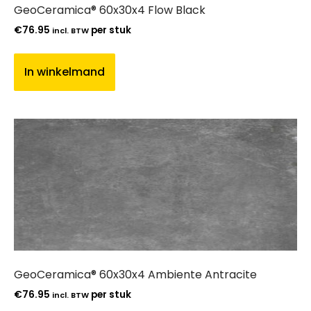
GeoCeramica® 60x30x4 Flow Black
€
76.95
per stuk
incl. BTW
In winkelmand
GeoCeramica® 60x30x4 Ambiente Antracite
€
76.95
per stuk
incl. BTW