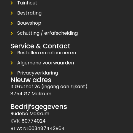
Tuinhout
Bestrating
Bouwshop
Schutting / erfafscheiding
Service & Contact
Bestellen en retourneren
Algemene voorwaarden
Privacyverklaring
Nieuw adres
It Gruthof 2c (ingang aan zijkant)
8754 GZ Makkum
Bedrijfsgegevens
Rudebo Makkum
KVK: 80774024
BTW: NL003487442B64