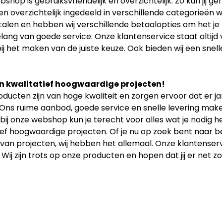
shop is gebruiksvriendelijk en overzichtelijk. Zo kun jij 
n overzichtelijk ingedeeld in verschillende categorieën w
etalen en hebben wij verschillende betaalopties om het je
elang van goede service. Onze klantenservice staat altijd
ij het maken van de juiste keuze. Ook bieden wij een snell
n kwalitatief hoogwaardige projecten!
ducten zijn van hoge kwaliteit en zorgen ervoor dat er 
 Ons ruime aanbod, goede service en snelle levering maken
bij onze webshop kun je terecht voor alles wat je nodig
ief hoogwaardige projecten. Of je nu op zoek bent naar b
an projecten, wij hebben het allemaal. Onze klantenservice
 Wij zijn trots op onze producten en hopen dat jij er net zo