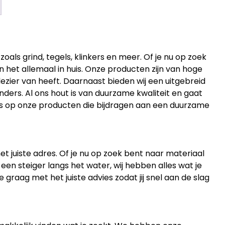
ls grind, tegels, klinkers en meer. Of je nu op zoek
en het allemaal in huis. Onze producten zijn van hoge
lezier van heeft. Daarnaast bieden wij een uitgebreid
ders. Al ons hout is van duurzame kwaliteit en gaat
ots op onze producten die bijdragen aan een duurzame
et juiste adres. Of je nu op zoek bent naar materiaal
 een steiger langs het water, wij hebben alles wat je
 graag met het juiste advies zodat jij snel aan de slag