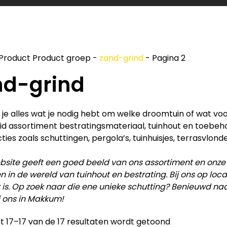
Product Product groep
-
zand-grind
-
Pagina 2
nd-grind
d je alles wat je nodig hebt om welke droomtuin of wat vo
id assortiment bestratingsmateriaal, tuinhout en toebe
ties zoals schuttingen, pergola’s, tuinhuisjes, terrasvlonde
site geeft een goed beeld van ons assortiment en onze
en in de wereld van tuinhout en bestrating. Bij ons op lo
 is. Op zoek naar die ene unieke schutting? Benieuwd na
j ons in Makkum!
t 17–17 van de 17 resultaten wordt getoond