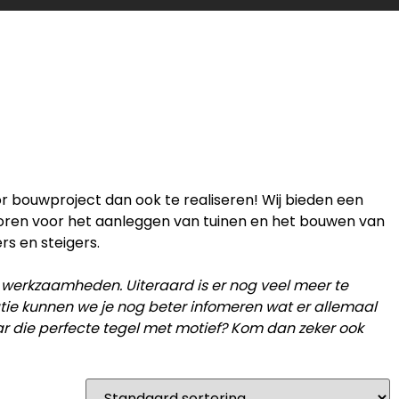
or bouwproject dan ook te realiseren! Wij bieden een
horen voor het aanleggen van tuinen en het bouwen van
rs en steigers.
 werkzaamheden. Uiteraard is er nog veel meer te
catie kunnen we je nog beter infomeren wat er allemaal
ar die perfecte tegel met motief? Kom dan zeker ook