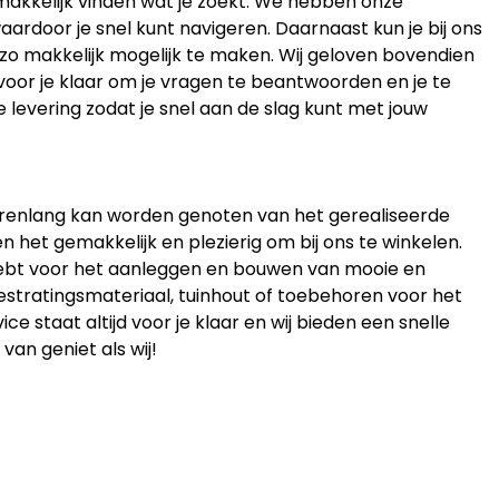
gemakkelijk vinden wat je zoekt. We hebben onze
aardoor je snel kunt navigeren. Daarnaast kun je bij ons
 zo makkelijk mogelijk te maken. Wij geloven bovendien
 voor je klaar om je vragen te beantwoorden en je te
e levering zodat je snel aan de slag kunt met jouw
jarenlang kan worden genoten van het gerealiseerde
 het gemakkelijk en plezierig om bij ons te winkelen.
 hebt voor het aanleggen en bouwen van mooie en
estratingsmateriaal, tuinhout of toebehoren voor het
 staat altijd voor je klaar en wij bieden een snelle
 van geniet als wij!