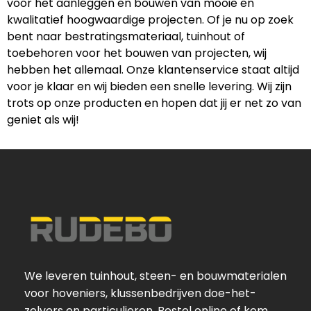
voor het aanleggen en bouwen van mooie en
kwalitatief hoogwaardige projecten. Of je nu op zoek
bent naar bestratingsmateriaal, tuinhout of
toebehoren voor het bouwen van projecten, wij
hebben het allemaal. Onze klantenservice staat altijd
voor je klaar en wij bieden een snelle levering. Wij zijn
trots op onze producten en hopen dat jij er net zo van
geniet als wij!
We leveren tuinhout, steen- en bouwmaterialen
voor hoveniers, klussenbedrijven doe-het-
zelvers en particulieren. Bestel online of kom