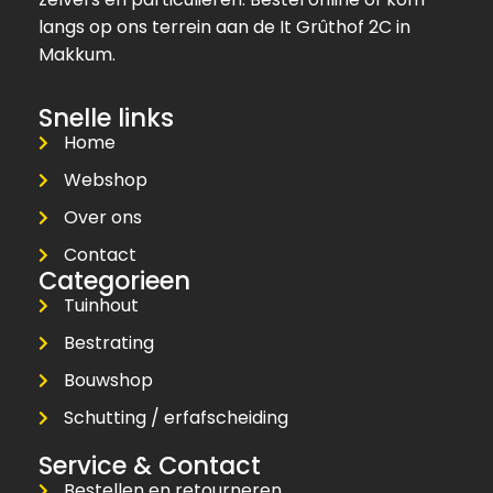
langs op ons terrein aan de It Grûthof 2C in
Makkum.
Snelle links
Home
Webshop
Over ons
Contact
Categorieen
Tuinhout
Bestrating
Bouwshop
Schutting / erfafscheiding
Service & Contact
Bestellen en retourneren