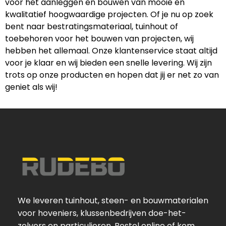
voor het aanleggen en bouwen van mooie en
kwalitatief hoogwaardige projecten. Of je nu op zoek
bent naar bestratingsmateriaal, tuinhout of
toebehoren voor het bouwen van projecten, wij
hebben het allemaal. Onze klantenservice staat altijd
voor je klaar en wij bieden een snelle levering. Wij zijn
trots op onze producten en hopen dat jij er net zo van
geniet als wij!
We leveren tuinhout, steen- en bouwmaterialen
voor hoveniers, klussenbedrijven doe-het-
zelvers en particulieren. Bestel online of kom