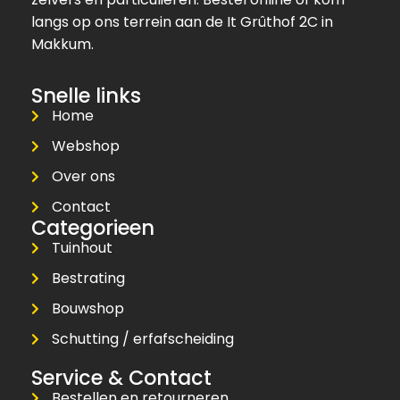
langs op ons terrein aan de It Grûthof 2C in
Makkum.
Snelle links
Home
Webshop
Over ons
Contact
Categorieen
Tuinhout
Bestrating
Bouwshop
Schutting / erfafscheiding
Service & Contact
Bestellen en retourneren