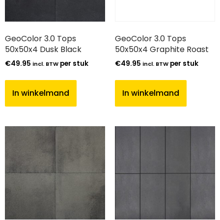
GeoColor 3.0 Tops
GeoColor 3.0 Tops
50x50x4 Dusk Black
50x50x4 Graphite Roast
€
49.95
per stuk
€
49.95
per stuk
incl. BTW
incl. BTW
In winkelmand
In winkelmand