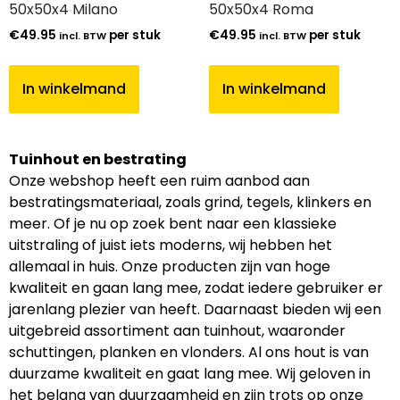
50x50x4 Milano
50x50x4 Roma
€
49.95
per stuk
€
49.95
per stuk
incl. BTW
incl. BTW
In winkelmand
In winkelmand
Tuinhout en bestrating
Onze webshop heeft een ruim aanbod aan
bestratingsmateriaal, zoals grind, tegels, klinkers en
meer. Of je nu op zoek bent naar een klassieke
uitstraling of juist iets moderns, wij hebben het
allemaal in huis. Onze producten zijn van hoge
kwaliteit en gaan lang mee, zodat iedere gebruiker er
jarenlang plezier van heeft. Daarnaast bieden wij een
uitgebreid assortiment aan tuinhout, waaronder
schuttingen, planken en vlonders. Al ons hout is van
duurzame kwaliteit en gaat lang mee. Wij geloven in
het belang van duurzaamheid en zijn trots op onze