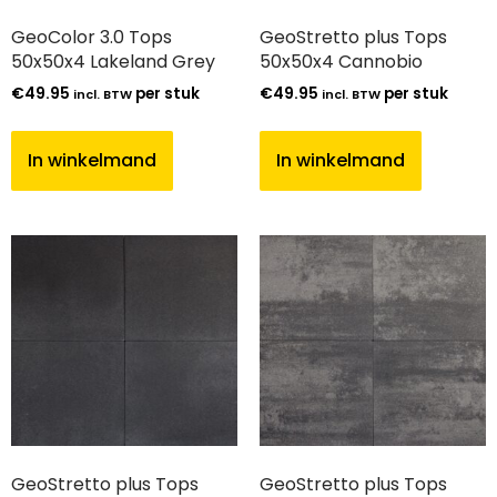
GeoColor 3.0 Tops
GeoStretto plus Tops
50x50x4 Lakeland Grey
50x50x4 Cannobio
€
49.95
per stuk
€
49.95
per stuk
incl. BTW
incl. BTW
In winkelmand
In winkelmand
GeoStretto plus Tops
GeoStretto plus Tops