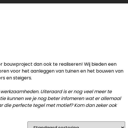
or bouwproject dan ook te realiseren! Wij bieden een
horen voor het aanleggen van tuinen en het bouwen van
rs en steigers.
 werkzaamheden. Uiteraard is er nog veel meer te
catie kunnen we je nog beter infomeren wat er allemaal
ar die perfecte tegel met motief? Kom dan zeker ook