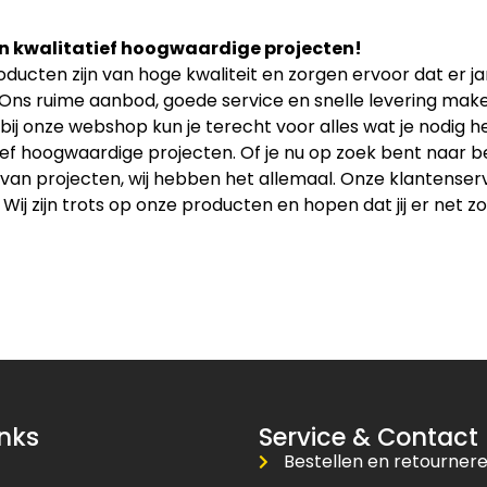
n kwalitatief hoogwaardige projecten!
ducten zijn van hoge kwaliteit en zorgen ervoor dat er 
 Ons ruime aanbod, goede service en snelle levering maken
bij onze webshop kun je terecht voor alles wat je nodig
ief hoogwaardige projecten. Of je nu op zoek bent naar b
an projecten, wij hebben het allemaal. Onze klantenservice
 Wij zijn trots op onze producten en hopen dat jij er net zo
inks
Service & Contact
Bestellen en retourner