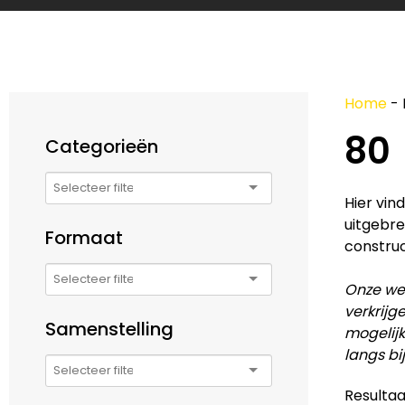
Home
-
80
Categorieën
Hier vin
uitgebre
Formaat
construc
Onze web
verkrijg
Samenstelling
mogelijk
langs bi
Resultaa