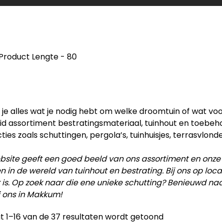
Product Lengte
-
80
d je alles wat je nodig hebt om welke droomtuin of wat vo
id assortiment bestratingsmateriaal, tuinhout en toebe
ties zoals schuttingen, pergola’s, tuinhuisjes, terrasvlonde
site geeft een goed beeld van ons assortiment en onze
en in de wereld van tuinhout en bestrating. Bij ons op lo
 is. Op zoek naar die ene unieke schutting? Benieuwd na
j ons in Makkum!
t 1–16 van de 37 resultaten wordt getoond