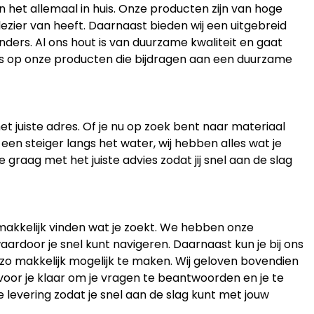
en het allemaal in huis. Onze producten zijn van hoge
lezier van heeft. Daarnaast bieden wij een uitgebreid
ders. Al ons hout is van duurzame kwaliteit en gaat
ots op onze producten die bijdragen aan een duurzame
et juiste adres. Of je nu op zoek bent naar materiaal
 een steiger langs het water, wij hebben alles wat je
 graag met het juiste advies zodat jij snel aan de slag
gemakkelijk vinden wat je zoekt. We hebben onze
aardoor je snel kunt navigeren. Daarnaast kun je bij ons
 zo makkelijk mogelijk te maken. Wij geloven bovendien
 voor je klaar om je vragen te beantwoorden en je te
e levering zodat je snel aan de slag kunt met jouw