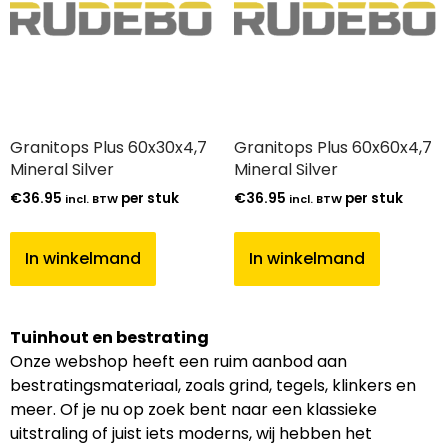
Granitops Plus 60x30x4,7
Granitops Plus 60x60x4,7
Mineral Silver
Mineral Silver
€
36.95
per stuk
€
36.95
per stuk
incl. BTW
incl. BTW
In winkelmand
In winkelmand
Tuinhout en bestrating
Onze webshop heeft een ruim aanbod aan
bestratingsmateriaal, zoals grind, tegels, klinkers en
meer. Of je nu op zoek bent naar een klassieke
uitstraling of juist iets moderns, wij hebben het