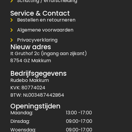
Schutting / erfafscheiding
Service & Contact
Bestellen en retourneren
Algemene voorwaarden
Privacyverklaring
Nieuw adres
It Gruthof 2c (ingang aan zijkant)
8754 GZ Makkum
Bedrijfsgegevens
Rudebo Makkum
KVK: 80774024
BTW: NL003487442B64
Openingstijden
Maandag:
13:00 -17:00
Dinsdag:
09:00-17:00
Woensdag:
09:00-17:00