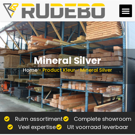
Mineral Silver
Home
-
Product Kleur
-
Mineral Silver
Ruim assortiment
Complete showroom
Veel expertise
Uit voorraad leverbaar