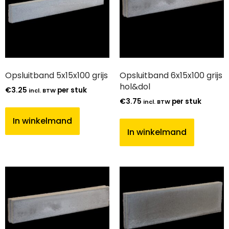
Opsluitband 5x15x100 grijs
Opsluitband 6x15x100 grijs
hol&dol
€
3.25
per stuk
incl. BTW
€
3.75
per stuk
incl. BTW
In winkelmand
In winkelmand