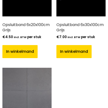
Opsluitband 6x20x100cm
Opsluitband 6x30x100cm
Grijs
Grijs
€
4.50
per stuk
€
7.00
per stuk
incl. BTW
incl. BTW
In winkelmand
In winkelmand