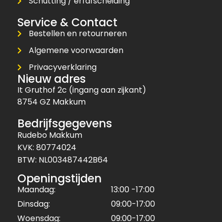
Schutting / erfafscheiding
Service & Contact
Bestellen en retourneren
Algemene voorwaarden
Privacyverklaring
Nieuw adres
It Gruthof 2c (ingang aan zijkant)
8754 GZ Makkum
Bedrijfsgegevens
Rudebo Makkum
KVK: 80774024
BTW: NL003487442B64
Openingstijden
Maandag:
13:00 -17:00
Dinsdag:
09:00-17:00
Woensdag:
09:00-17:00