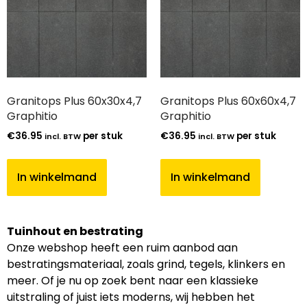
Granitops Plus 60x30x4,7
Granitops Plus 60x60x4,7
Graphitio
Graphitio
€
36.95
per stuk
€
36.95
per stuk
incl. BTW
incl. BTW
In winkelmand
In winkelmand
Tuinhout en bestrating
Onze webshop heeft een ruim aanbod aan
bestratingsmateriaal, zoals grind, tegels, klinkers en
meer. Of je nu op zoek bent naar een klassieke
uitstraling of juist iets moderns, wij hebben het