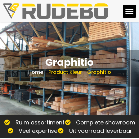
Graphitio
Home
-
Product Kleur
-
Graphitio
Ruim assortiment
Complete showroom
Veel expertise
Uit voorraad leverbaar