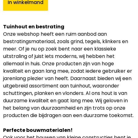
In winkelmand
Tuinhout en bestrating
Onze webshop heeft een ruim aanbod aan
bestratingsmateriaal, zoals grind, tegels, klinkers en
meer. Of je nu op zoek bent naar een klassieke
uitstraling of juist iets moderns, wij hebben het
allemaal in huis. Onze producten zijn van hoge
kwaliteit en gaan lang mee, zodat iedere gebruiker er
jarenlang plezier van heeft. Daarnaast bieden wij een
uitgebreid assortiment aan tuinhout, waaronder
schuttingen, planken en vlonders. Al ons hout is van
duurzame kwaliteit en gaat lang mee. Wij geloven in
het belang van duurzaamheid en zijn trots op onze
producten die bijdragen aan een duurzame toekomst.
Perfecte bouwmaterialen!
Ook voor het bouwen van kleine constructies bent je