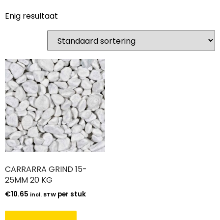
Enig resultaat
CARRARRA GRIND 15-
25MM 20 KG
€
10.65
per stuk
incl. BTW