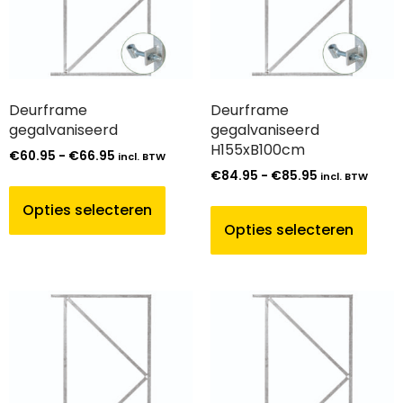
Deurframe
Deurframe
gegalvaniseerd
gegalvaniseerd
H155xB100cm
€
60.95
-
€
66.95
incl. BTW
€
84.95
-
€
85.95
incl. BTW
Opties selecteren
Opties selecteren