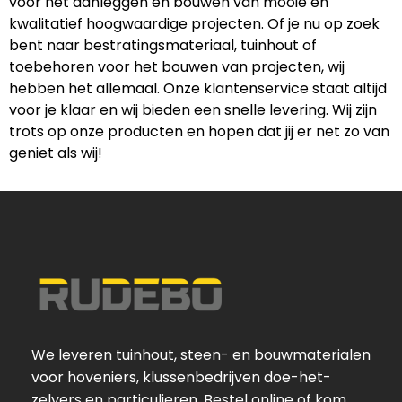
voor het aanleggen en bouwen van mooie en
kwalitatief hoogwaardige projecten. Of je nu op zoek
bent naar bestratingsmateriaal, tuinhout of
toebehoren voor het bouwen van projecten, wij
hebben het allemaal. Onze klantenservice staat altijd
voor je klaar en wij bieden een snelle levering. Wij zijn
trots op onze producten en hopen dat jij er net zo van
geniet als wij!
We leveren tuinhout, steen- en bouwmaterialen
voor hoveniers, klussenbedrijven doe-het-
zelvers en particulieren. Bestel online of kom