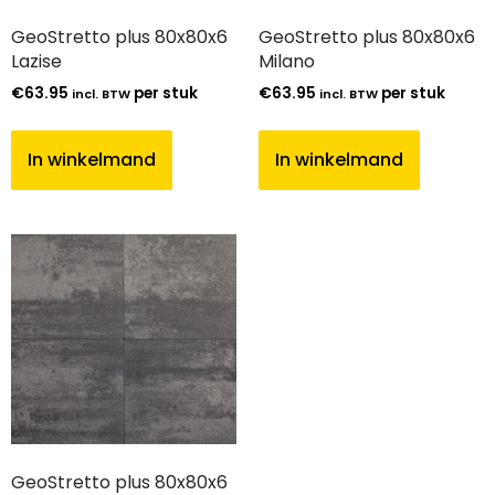
GeoStretto plus 80x80x6
GeoStretto plus 80x80x6
Lazise
Milano
€
63.95
per stuk
€
63.95
per stuk
incl. BTW
incl. BTW
In winkelmand
In winkelmand
GeoStretto plus 80x80x6