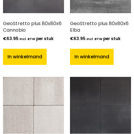
GeoStretto plus 80x80x6
GeoStretto plus 80x80x6
Cannobio
Elba
€
63.95
per stuk
€
63.95
per stuk
incl. BTW
incl. BTW
In winkelmand
In winkelmand