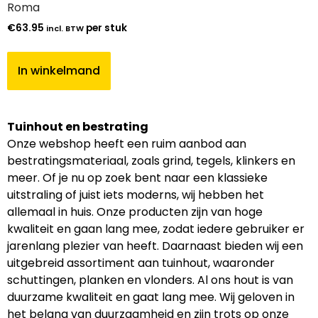
Roma
€
63.95
per stuk
incl. BTW
In winkelmand
Tuinhout en bestrating
Onze webshop heeft een ruim aanbod aan
bestratingsmateriaal, zoals grind, tegels, klinkers en
meer. Of je nu op zoek bent naar een klassieke
uitstraling of juist iets moderns, wij hebben het
allemaal in huis. Onze producten zijn van hoge
kwaliteit en gaan lang mee, zodat iedere gebruiker er
jarenlang plezier van heeft. Daarnaast bieden wij een
uitgebreid assortiment aan tuinhout, waaronder
schuttingen, planken en vlonders. Al ons hout is van
duurzame kwaliteit en gaat lang mee. Wij geloven in
het belang van duurzaamheid en zijn trots op onze