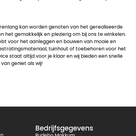
jarenlang kan worden genoten van het gerealiseerde
 het gemakkelijk en plezierig om bij ons te winkelen.
 hebt voor het aanleggen en bouwen van mooie en
estratingsmateriaal, tuinhout of toebehoren voor het
 staat altijd voor je klaar en wij bieden een snelle
 van geniet als wij!
Bedrijfsgegevens
en
Rudebo Makkum