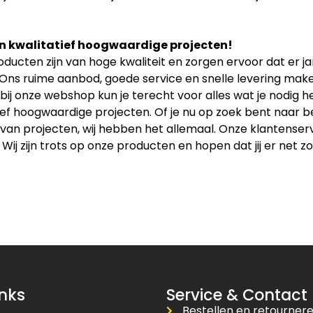
n kwalitatief hoogwaardige projecten!
ducten zijn van hoge kwaliteit en zorgen ervoor dat er 
 Ons ruime aanbod, goede service en snelle levering maken
bij onze webshop kun je terecht voor alles wat je nodig
ief hoogwaardige projecten. Of je nu op zoek bent naar b
an projecten, wij hebben het allemaal. Onze klantenservice
 Wij zijn trots op onze producten en hopen dat jij er net zo
inks
Service & Contact
Bestellen en retourner