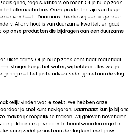
ls grind, tegels, klinkers en meer. Of je nu op zoek
en het allemaal in huis. Onze producten zijn van hoge
lezier van heeft. Daarnaast bieden wij een uitgebreid
ders. Al ons hout is van duurzame kwaliteit en gaat
ots op onze producten die bijdragen aan een duurzame
et juiste adres. Of je nu op zoek bent naar materiaal
 een steiger langs het water, wij hebben alles wat je
 graag met het juiste advies zodat jij snel aan de slag
gemakkelijk vinden wat je zoekt. We hebben onze
aardoor je snel kunt navigeren. Daarnaast kun je bij ons
 zo makkelijk mogelijk te maken. Wij geloven bovendien
 voor je klaar om je vragen te beantwoorden en je te
e levering zodat je snel aan de slag kunt met jouw