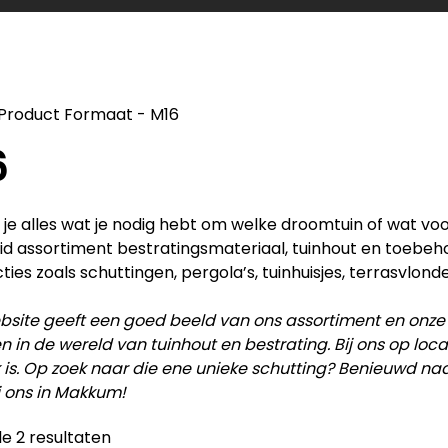
Product Formaat
-
M16
6
d je alles wat je nodig hebt om welke droomtuin of wat vo
id assortiment bestratingsmateriaal, tuinhout en toebe
ties zoals schuttingen, pergola’s, tuinhuisjes, terrasvlonde
site geeft een goed beeld van ons assortiment en onze
en in de wereld van tuinhout en bestrating. Bij ons op lo
 is. Op zoek naar die ene unieke schutting? Benieuwd na
j ons in Makkum!
le 2 resultaten