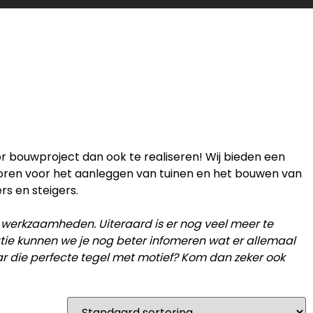
or bouwproject dan ook te realiseren! Wij bieden een
horen voor het aanleggen van tuinen en het bouwen van
rs en steigers.
 werkzaamheden. Uiteraard is er nog veel meer te
catie kunnen we je nog beter infomeren wat er allemaal
ar die perfecte tegel met motief? Kom dan zeker ook