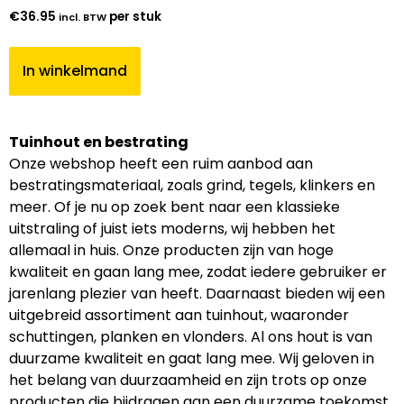
€
36.95
per stuk
incl. BTW
In winkelmand
Tuinhout en bestrating
Onze webshop heeft een ruim aanbod aan
bestratingsmateriaal, zoals grind, tegels, klinkers en
meer. Of je nu op zoek bent naar een klassieke
uitstraling of juist iets moderns, wij hebben het
allemaal in huis. Onze producten zijn van hoge
kwaliteit en gaan lang mee, zodat iedere gebruiker er
jarenlang plezier van heeft. Daarnaast bieden wij een
uitgebreid assortiment aan tuinhout, waaronder
schuttingen, planken en vlonders. Al ons hout is van
duurzame kwaliteit en gaat lang mee. Wij geloven in
het belang van duurzaamheid en zijn trots op onze
producten die bijdragen aan een duurzame toekomst.