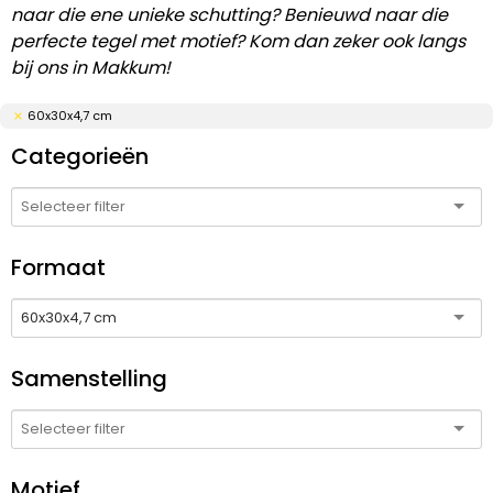
naar die ene unieke schutting? Benieuwd naar die
perfecte tegel met motief? Kom dan zeker ook langs
bij ons in Makkum!
60x30x4,7 cm
Categorieën
Formaat
60x30x4,7 cm
Samenstelling
Motief