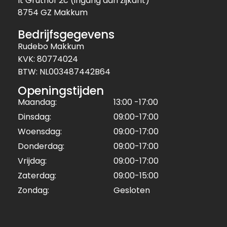
It Gruthof 2c (ingang aan zijkant)
8754 GZ Makkum
Bedrijfsgegevens
Rudebo Makkum
KVK: 80774024
BTW: NL003487442B64
Openingstijden
Maandag:
13:00 -17:00
Dinsdag:
09:00-17:00
Woensdag:
09:00-17:00
Donderdag:
09:00-17:00
Vrijdag:
09:00-17:00
Zaterdag:
09:00-15:00
Zondag:
Gesloten