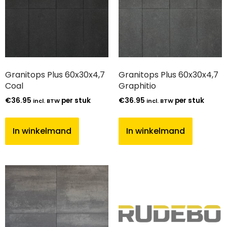
Granitops Plus 60x30x4,7
Granitops Plus 60x30x4,7
Coal
Graphitio
€
36.95
per stuk
€
36.95
per stuk
incl. BTW
incl. BTW
In winkelmand
In winkelmand