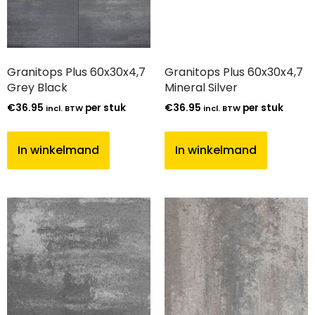
Granitops Plus 60x30x4,7
Granitops Plus 60x30x4,7
Grey Black
Mineral Silver
€
36.95
per stuk
€
36.95
per stuk
incl. BTW
incl. BTW
In winkelmand
In winkelmand