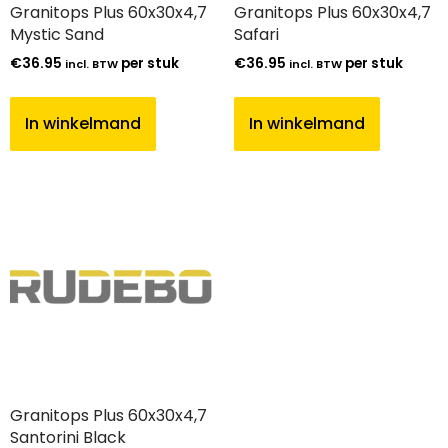
Granitops Plus 60x30x4,7
Granitops Plus 60x30x4,7
Mystic Sand
Safari
€
36.95
per stuk
€
36.95
per stuk
incl. BTW
incl. BTW
In winkelmand
In winkelmand
Granitops Plus 60x30x4,7
Santorini Black