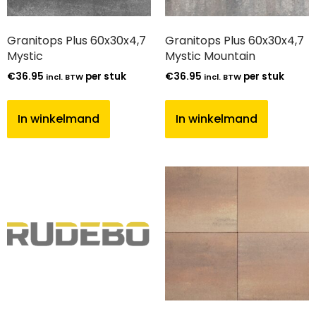
Granitops Plus 60x30x4,7
Granitops Plus 60x30x4,7
Mystic
Mystic Mountain
€
36.95
per stuk
€
36.95
per stuk
incl. BTW
incl. BTW
In winkelmand
In winkelmand