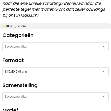
naar die ene unieke schutting? Benieuwd naar die
perfecte tegel met motief? Kom dan zeker ook langs
bij ons in Makkum!
31,5x10,5x8 cm
Categorieën
Formaat
31,5x10,5x8 cm
Samenstelling
Motief