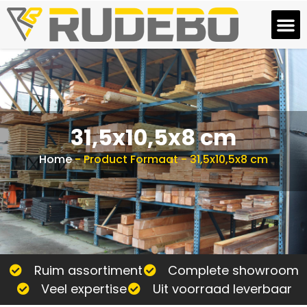
31,5x10,5x8 cm
Home
-
Product Formaat
-
31,5x10,5x8 cm
Ruim assortiment
Complete showroom
Veel expertise
Uit voorraad leverbaar