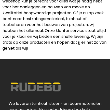
webshop kun je terecht voor alles wat je nodig hebt
voor het aanleggen en bouwen van mooie en
kwalitatief hoogwaardige projecten. Of je nu op zoek
bent naar bestratingsmateriaal, tuinhout of
toebehoren voor het bouwen van projecten, wij
hebben het allemaal. Onze klantenservice staat altijd
voor je klaar en wij bieden een snelle levering. Wij zijn
trots op onze producten en hopen dat jij er net zo van
geniet als wij!
We leveren tuinhout, steen- en bouwmaterialen
voor hoveniers, klussenbedrijven doe-het-