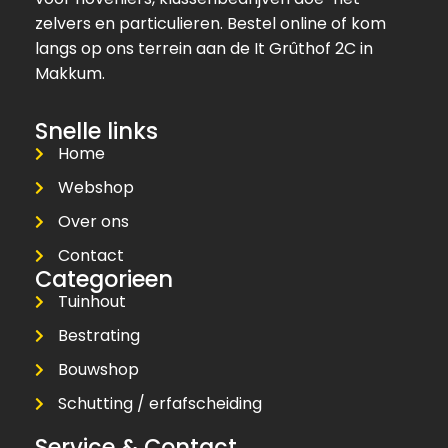
zelvers en particulieren. Bestel online of kom
langs op ons terrein aan de It Grûthof 2C in
Makkum.
Snelle links
Home
Webshop
Over ons
Contact
Categorieen
Tuinhout
Bestrating
Bouwshop
Schutting / erfafscheiding
Service & Contact