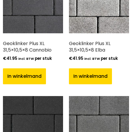
Geoklinker Plus XL
Geoklinker Plus XL
31,5×10,5×8 Cannobio
31,5×10,5×8 Elba
€
41.95
per stuk
€
41.95
per stuk
incl. BTW
incl. BTW
In winkelmand
In winkelmand