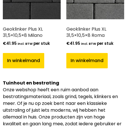
Geoklinker Plus XL
Geoklinker Plus XL
31,5×10,5×8 Milano
31,5×10,5×8 Roma
€
41.95
per stuk
€
41.95
per stuk
incl. BTW
incl. BTW
In winkelmand
In winkelmand
Tuinhout en bestrating
Onze webshop heeft een ruim aanbod aan
bestratingsmateriaal, zoals grind, tegels, klinkers en
meer. Of je nu op zoek bent naar een klassieke
uitstraling of juist iets moderns, wij hebben het
allemaal in huis. Onze producten zijn van hoge
kwaliteit en gaan lang mee, zodat iedere gebruiker er