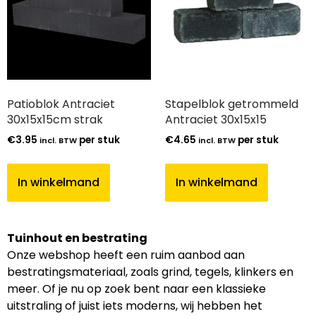
Patioblok Antraciet
Stapelblok getrommeld
30x15x15cm strak
Antraciet 30x15x15
€
3.95
per stuk
€
4.65
per stuk
incl. BTW
incl. BTW
In winkelmand
In winkelmand
Tuinhout en bestrating
Onze webshop heeft een ruim aanbod aan
bestratingsmateriaal, zoals grind, tegels, klinkers en
meer. Of je nu op zoek bent naar een klassieke
uitstraling of juist iets moderns, wij hebben het