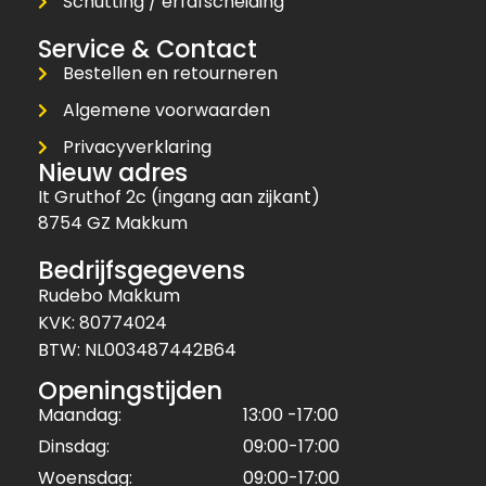
Schutting / erfafscheiding
Service & Contact
Bestellen en retourneren
Algemene voorwaarden
Privacyverklaring
Nieuw adres
It Gruthof 2c (ingang aan zijkant)
8754 GZ Makkum
Bedrijfsgegevens
Rudebo Makkum
KVK: 80774024
BTW: NL003487442B64
Openingstijden
Maandag:
13:00 -17:00
Dinsdag:
09:00-17:00
Woensdag:
09:00-17:00