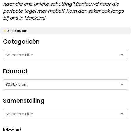
naar die ene unieke schutting? Benieuwd naar die
perfecte tegel met motief? Kom dan zeker ook langs
bij ons in Makkum!
30x15x15 cm
Categorieën
Formaat
30x15x15 cm
Samenstelling
Motief