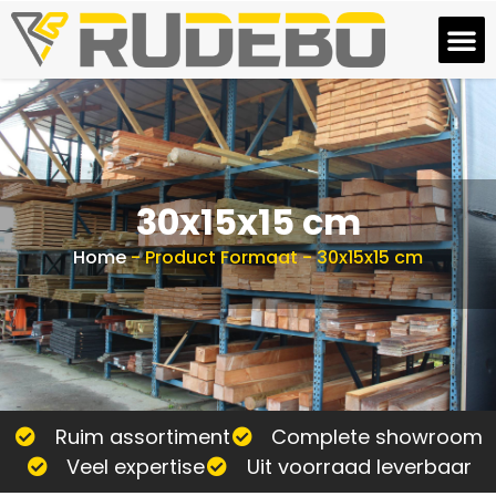
30x15x15 cm
Home
-
Product Formaat
-
30x15x15 cm
Ruim assortiment
Complete showroom
Veel expertise
Uit voorraad leverbaar