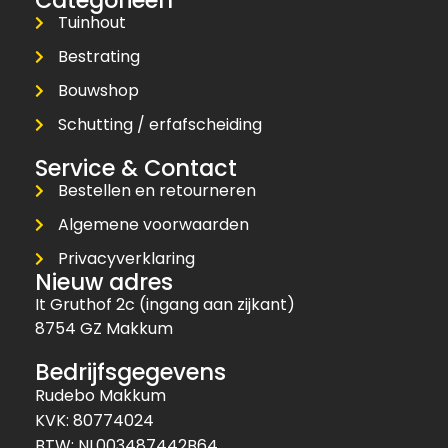
Tuinhout
Bestrating
Bouwshop
Schutting / erfafscheiding
Service & Contact
Bestellen en retourneren
Algemene voorwaarden
Privacyverklaring
Nieuw adres
It Gruthof 2c (ingang aan zijkant)
8754 GZ Makkum
Bedrijfsgegevens
Rudebo Makkum
KVK: 80774024
BTW: NL003487442B64