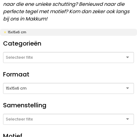
naar die ene unieke schutting? Benieuwd naar die
perfecte tegel met motief? Kom dan zeker ook langs
bij ons in Makkum!
15x15x6 cm
Categorieën
Formaat
15x15x6 cm
Samenstelling
Motief