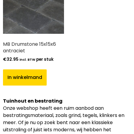
MB Drumstone 15x15x6
antraciet
€
32.95
per stuk
incl. BTW
In winkelmand
Tuinhout en bestrating
Onze webshop heeft een ruim aanbod aan
bestratingsmateriaal, zoals grind, tegels, klinkers en
meer. Of je nu op zoek bent naar een klassieke
uitstraling of juist iets moderns, wij hebben het