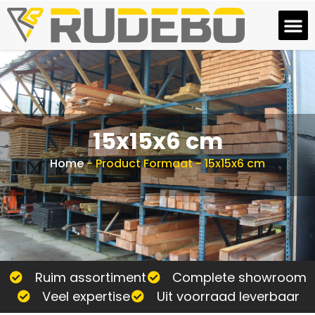
15x15x6 cm
Home
-
Product Formaat
-
15x15x6 cm
Ruim assortiment
Complete showroom
Veel expertise
Uit voorraad leverbaar