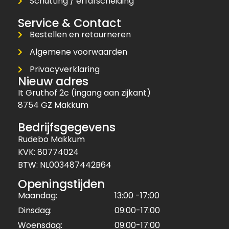
Schutting / erfafscheiding
Service & Contact
Bestellen en retourneren
Algemene voorwaarden
Privacyverklaring
Nieuw adres
It Gruthof 2c (ingang aan zijkant)
8754 GZ Makkum
Bedrijfsgegevens
Rudebo Makkum
KVK: 80774024
BTW: NL003487442B64
Openingstijden
Maandag:
13:00 -17:00
Dinsdag:
09:00-17:00
Woensdag:
09:00-17:00