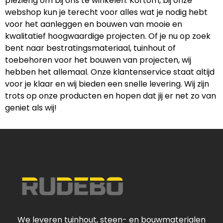
plezierig om bij ons te winkelen. Kortom, bij onze
webshop kun je terecht voor alles wat je nodig hebt
voor het aanleggen en bouwen van mooie en
kwalitatief hoogwaardige projecten. Of je nu op zoek
bent naar bestratingsmateriaal, tuinhout of
toebehoren voor het bouwen van projecten, wij
hebben het allemaal. Onze klantenservice staat altijd
voor je klaar en wij bieden een snelle levering. Wij zijn
trots op onze producten en hopen dat jij er net zo van
geniet als wij!
We leveren tuinhout, steen- en bouwmaterialen