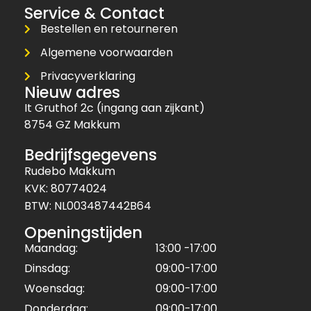
Service & Contact
Bestellen en retourneren
Algemene voorwaarden
Privacyverklaring
Nieuw adres
It Gruthof 2c (ingang aan zijkant)
8754 GZ Makkum
Bedrijfsgegevens
Rudebo Makkum
KVK: 80774024
BTW: NL003487442B64
Openingstijden
Maandag:
13:00 -17:00
Dinsdag:
09:00-17:00
Woensdag:
09:00-17:00
Donderdag:
09:00-17:00