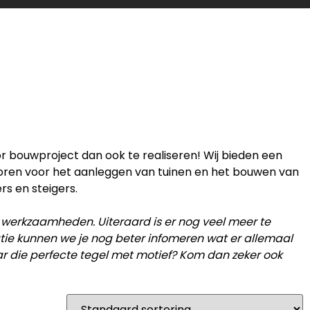
or bouwproject dan ook te realiseren! Wij bieden een
horen voor het aanleggen van tuinen en het bouwen van
rs en steigers.
 werkzaamheden. Uiteraard is er nog veel meer te
catie kunnen we je nog beter infomeren wat er allemaal
ar die perfecte tegel met motief? Kom dan zeker ook