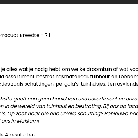
Product Breedte
-
7.1
d je alles wat je nodig hebt om welke droomtuin of wat vo
id assortiment bestratingsmateriaal, tuinhout en toebe
ties zoals schuttingen, pergola’s, tuinhuisjes, terrasvlonde
site geeft een goed beeld van ons assortiment en onze
en in de wereld van tuinhout en bestrating. Bij ons op lo
 is. Op zoek naar die ene unieke schutting? Benieuwd na
j ons in Makkum!
le 4 resultaten