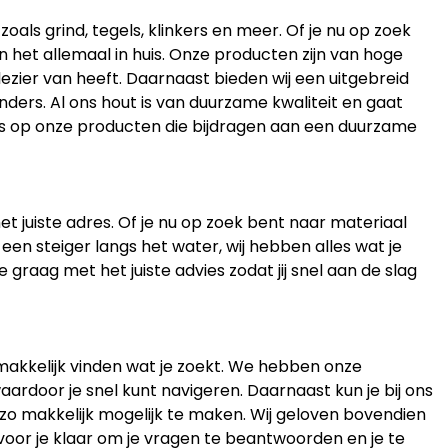
ls grind, tegels, klinkers en meer. Of je nu op zoek
en het allemaal in huis. Onze producten zijn van hoge
lezier van heeft. Daarnaast bieden wij een uitgebreid
ders. Al ons hout is van duurzame kwaliteit en gaat
ots op onze producten die bijdragen aan een duurzame
et juiste adres. Of je nu op zoek bent naar materiaal
 een steiger langs het water, wij hebben alles wat je
 graag met het juiste advies zodat jij snel aan de slag
gemakkelijk vinden wat je zoekt. We hebben onze
aardoor je snel kunt navigeren. Daarnaast kun je bij ons
 zo makkelijk mogelijk te maken. Wij geloven bovendien
 voor je klaar om je vragen te beantwoorden en je te