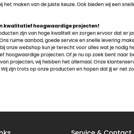
ij het maken van de juiste keuze. Ook bieden wij een snell
n kwalitatief hoogwaardige projecten!
ducten zijn van hoge kwaliteit en zorgen ervoor dat er 
 Ons ruime aanbod, goede service en snelle levering maken
bij onze webshop kun je terecht voor alles wat je nodig
ief hoogwaardige projecten. Of je nu op zoek bent naar b
an projecten, wij hebben het allemaal. Onze klantenservice
 Wij zijn trots op onze producten en hopen dat jij er net zo
inks
Service & Contact