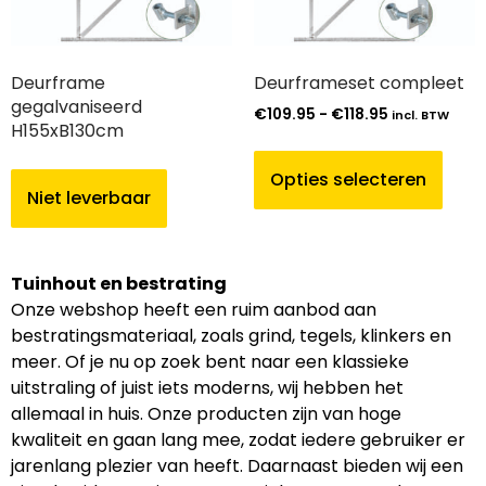
Deurframe
Deurframeset compleet
gegalvaniseerd
€
109.95
-
€
118.95
incl. BTW
H155xB130cm
Opties selecteren
Niet leverbaar
Tuinhout en bestrating
Onze webshop heeft een ruim aanbod aan
bestratingsmateriaal, zoals grind, tegels, klinkers en
meer. Of je nu op zoek bent naar een klassieke
uitstraling of juist iets moderns, wij hebben het
allemaal in huis. Onze producten zijn van hoge
kwaliteit en gaan lang mee, zodat iedere gebruiker er
jarenlang plezier van heeft. Daarnaast bieden wij een