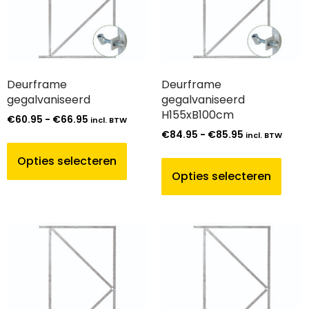
Deurframe
Deurframe
gegalvaniseerd
gegalvaniseerd
H155xB100cm
€
60.95
-
€
66.95
incl. BTW
€
84.95
-
€
85.95
incl. BTW
Opties selecteren
Opties selecteren