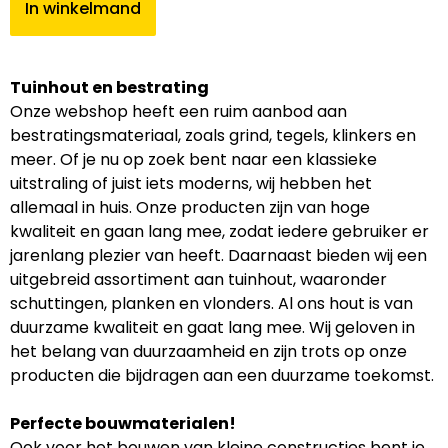
In winkelmand
Tuinhout en bestrating
Onze webshop heeft een ruim aanbod aan
bestratingsmateriaal, zoals grind, tegels, klinkers en
meer. Of je nu op zoek bent naar een klassieke
uitstraling of juist iets moderns, wij hebben het
allemaal in huis. Onze producten zijn van hoge
kwaliteit en gaan lang mee, zodat iedere gebruiker er
jarenlang plezier van heeft. Daarnaast bieden wij een
uitgebreid assortiment aan tuinhout, waaronder
schuttingen, planken en vlonders. Al ons hout is van
duurzame kwaliteit en gaat lang mee. Wij geloven in
het belang van duurzaamheid en zijn trots op onze
producten die bijdragen aan een duurzame toekomst.
Perfecte bouwmaterialen!
Ook voor het bouwen van kleine constructies bent je