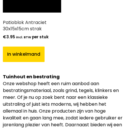
Patioblok Antraciet
30x15x15cm strak
€
3.95
per stuk
incl. BTW
In winkelmand
Tuinhout en bestrating
Onze webshop heeft een ruim aanbod aan
bestratingsmateriaal, zoals grind, tegels, klinkers en
meer. Of je nu op zoek bent naar een klassieke
uitstraling of juist iets moderns, wij hebben het
allemaal in huis. Onze producten zijn van hoge
kwaliteit en gaan lang mee, zodat iedere gebruiker er
jarenlang plezier van heeft. Daarnaast bieden wij een