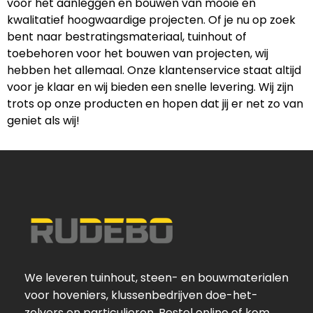
voor het aanleggen en bouwen van mooie en
kwalitatief hoogwaardige projecten. Of je nu op zoek
bent naar bestratingsmateriaal, tuinhout of
toebehoren voor het bouwen van projecten, wij
hebben het allemaal. Onze klantenservice staat altijd
voor je klaar en wij bieden een snelle levering. Wij zijn
trots op onze producten en hopen dat jij er net zo van
geniet als wij!
We leveren tuinhout, steen- en bouwmaterialen
voor hoveniers, klussenbedrijven doe-het-
zelvers en particulieren. Bestel online of kom