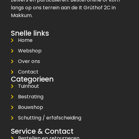
langs op ons terrein aan de It Grûthof 2C in
Makkum.
Snelle links
Home
Webshop
Over ons
Contact
Categorieen
Tuinhout
Bestrating
Bouwshop
Schutting / erfafscheiding
Service & Contact
Bestellen en retourneren