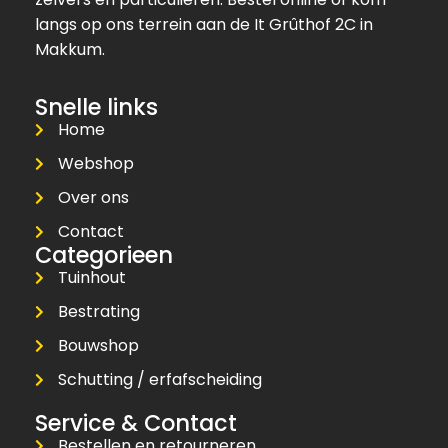
langs op ons terrein aan de It Grûthof 2C in
Makkum.
Snelle links
Home
Webshop
Over ons
Contact
Categorieen
Tuinhout
Bestrating
Bouwshop
Schutting / erfafscheiding
Service & Contact
Bestellen en retourneren