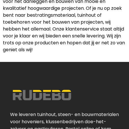
voor het aanleggen en bouwen van mooie en
kwalitatief hoogwaardige projecten. Of je nu op zoek
bent naar bestratingsmateriaal, tuinhout of
toebehoren voor het bouwen van projecten, wij
hebben het allemaal. Onze klantenservice staat altijd
voor je klaar en wij bieden een snelle levering. Wij zijn
trots op onze producten en hopen dat jij er net zo van
geniet als wij!
We leveren tuinhout, steen- en bouwmaterialen
voor hoveniers, klussenbedrijven doe-het-
zelvers en particulieren. Bestel online of kom