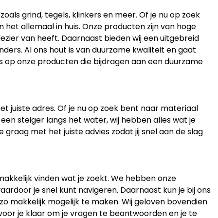
ls grind, tegels, klinkers en meer. Of je nu op zoek
en het allemaal in huis. Onze producten zijn van hoge
lezier van heeft. Daarnaast bieden wij een uitgebreid
ders. Al ons hout is van duurzame kwaliteit en gaat
ots op onze producten die bijdragen aan een duurzame
et juiste adres. Of je nu op zoek bent naar materiaal
 een steiger langs het water, wij hebben alles wat je
 graag met het juiste advies zodat jij snel aan de slag
gemakkelijk vinden wat je zoekt. We hebben onze
aardoor je snel kunt navigeren. Daarnaast kun je bij ons
 zo makkelijk mogelijk te maken. Wij geloven bovendien
 voor je klaar om je vragen te beantwoorden en je te