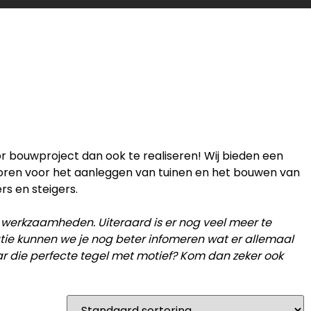
or bouwproject dan ook te realiseren! Wij bieden een
horen voor het aanleggen van tuinen en het bouwen van
rs en steigers.
 werkzaamheden. Uiteraard is er nog veel meer te
catie kunnen we je nog beter infomeren wat er allemaal
ar die perfecte tegel met motief? Kom dan zeker ook