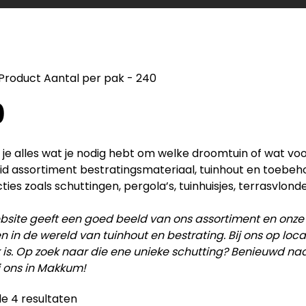
Product Aantal per pak
-
240
0
d je alles wat je nodig hebt om welke droomtuin of wat vo
id assortiment bestratingsmateriaal, tuinhout en toebe
ties zoals schuttingen, pergola’s, tuinhuisjes, terrasvlonde
site geeft een goed beeld van ons assortiment en onze
en in de wereld van tuinhout en bestrating. Bij ons op lo
 is. Op zoek naar die ene unieke schutting? Benieuwd na
j ons in Makkum!
le 4 resultaten