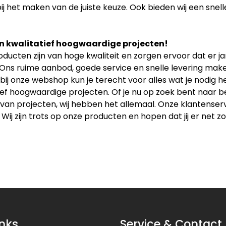
ij het maken van de juiste keuze. Ook bieden wij een snell
n kwalitatief hoogwaardige projecten!
ducten zijn van hoge kwaliteit en zorgen ervoor dat er 
 Ons ruime aanbod, goede service en snelle levering maken
bij onze webshop kun je terecht voor alles wat je nodig
ief hoogwaardige projecten. Of je nu op zoek bent naar b
an projecten, wij hebben het allemaal. Onze klantenservice
 Wij zijn trots op onze producten en hopen dat jij er net zo
inks
Service & Contact