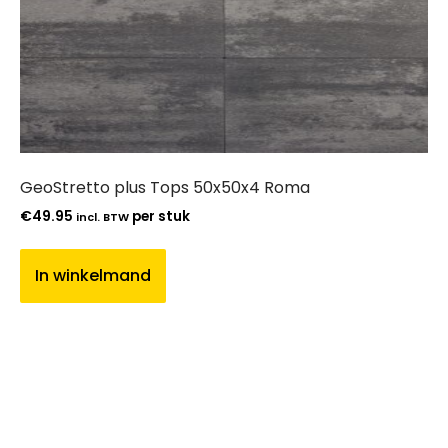
GeoStretto plus Tops 50x50x4 Roma
€
49.95
per stuk
incl. BTW
In winkelmand