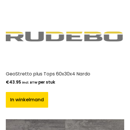
GeoStretto plus Tops 60x30x4 Nardo
€
43.95
per stuk
incl. BTW
In winkelmand