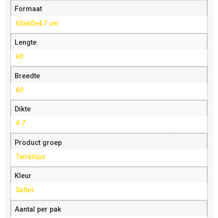
Formaat
60x60x4,7 cm
Lengte
60
Breedte
60
Dikte
4.7
Product groep
Terratops
Kleur
Safari
Aantal per pak