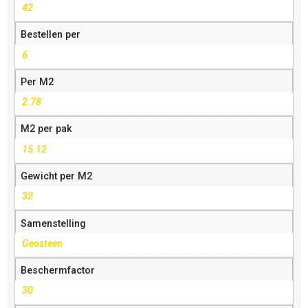
42
Bestellen per
6
Per M2
2.78
M2 per pak
15.12
Gewicht per M2
32
Samenstelling
Geosteen
Beschermfactor
30