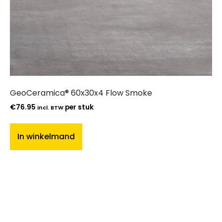
GeoCeramica® 60x30x4 Flow Smoke
€
76.95
per stuk
incl. BTW
In winkelmand