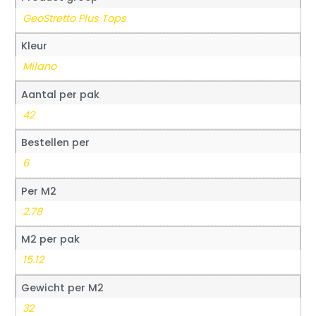
GeoStretto Plus Tops
Kleur
Milano
Aantal per pak
42
Bestellen per
6
Per M2
2.78
M2 per pak
15.12
Gewicht per M2
32