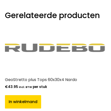
Gerelateerde producten
GeoStretto plus Tops 60x30x4 Nardo
€
43.95
per stuk
incl. BTW
In winkelmand