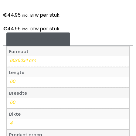
€
44.95
per stuk
incl. BTW
€
44.95
per stuk
incl. BTW
Aanvullende informatie
Formaat
60x60x4 cm
Lengte
60
Breedte
60
Dikte
4
Product groep