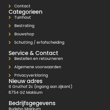
Contact
Categorieen
Tuinhout
Bestrating
Bouwshop
Schutting / erfafscheiding
Service & Contact
Bestellen en retourneren
Algemene voorwaarden
Privacyverklaring
Nieuw adres
It Gruthof 2c (ingang aan zijkant)
8754 GZ Makkum
Bedrijfsgegevens
Rudebo Makkum