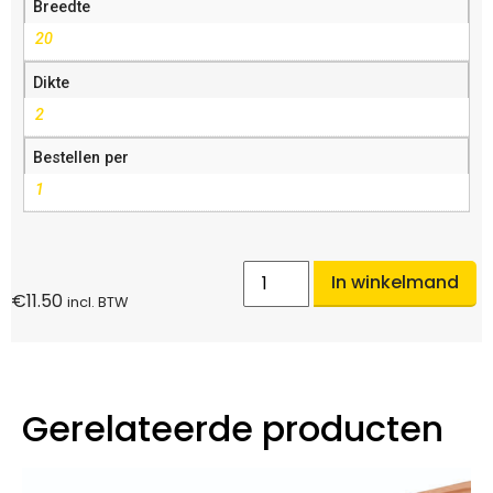
Breedte
20
Dikte
2
Bestellen per
1
In winkelmand
€
11.50
incl. BTW
Gerelateerde producten