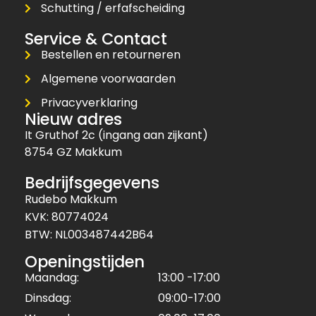
Schutting / erfafscheiding
Service & Contact
Bestellen en retourneren
Algemene voorwaarden
Privacyverklaring
Nieuw adres
It Gruthof 2c (ingang aan zijkant)
8754 GZ Makkum
Bedrijfsgegevens
Rudebo Makkum
KVK: 80774024
BTW: NL003487442B64
Openingstijden
Maandag:
13:00 -17:00
Dinsdag:
09:00-17:00