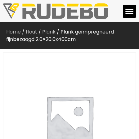
Home
/
Hout
/
Plank
/ Plank geïmpregneerd
fijnbezaagd 2.0×20.0x400cm