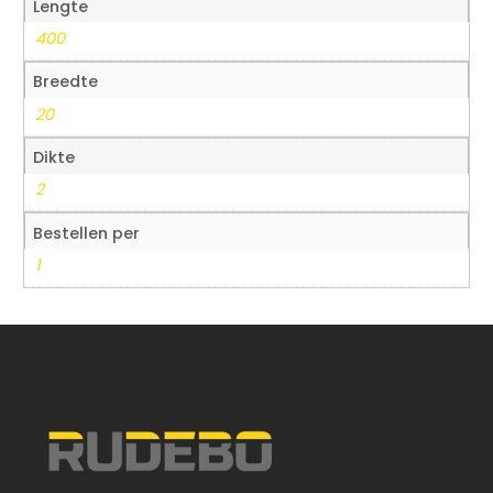
Lengte
400
Breedte
20
Dikte
2
Bestellen per
1