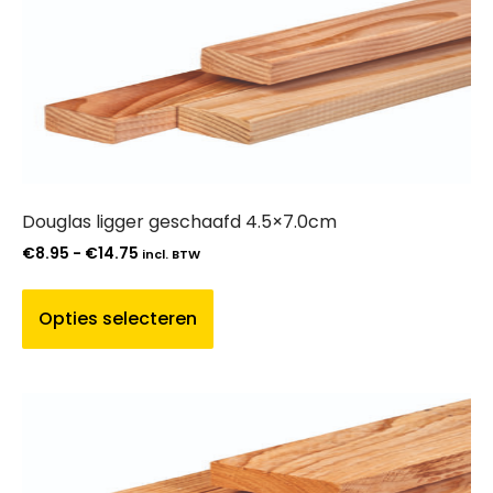
Douglas ligger geschaafd 4.5×7.0cm
€
8.95
-
€
14.75
incl. BTW
Opties selecteren