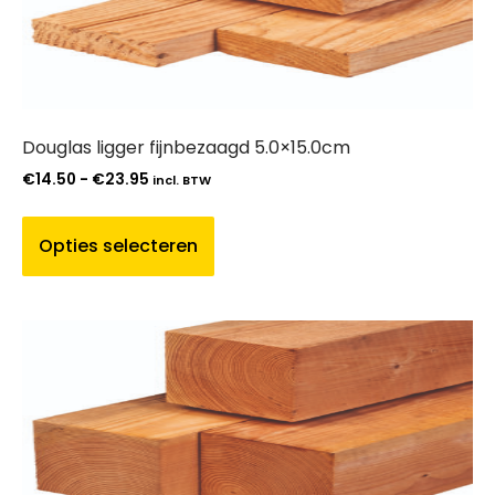
Douglas ligger fijnbezaagd 5.0×15.0cm
€
14.50
-
€
23.95
incl. BTW
Opties selecteren