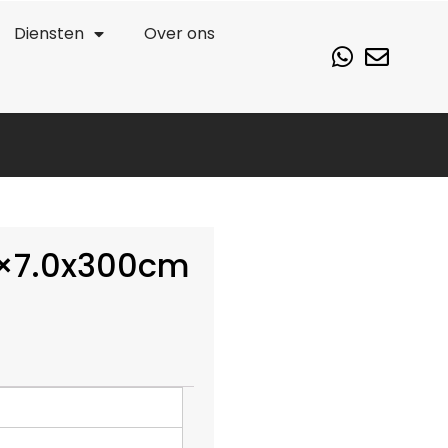
Diensten
Over ons
0×7.0x300cm