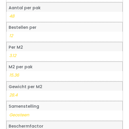
Aantal per pak
48
Bestellen per
12
Per M2
3.12
M2 per pak
15.36
Gewicht per M2
28.4
Samenstelling
Geosteen
Beschermfactor