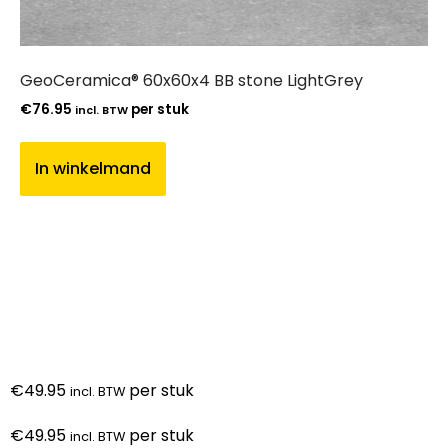
GeoCeramica® 60x60x4 BB stone LightGrey
€
76.95
per stuk
incl. BTW
In winkelmand
€
49.95
per stuk
incl. BTW
€
49.95
per stuk
incl. BTW