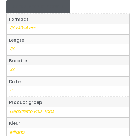
Aanvullende informatie
Formaat
80x40x4 cm
Lengte
80
Breedte
40
Dikte
4
Product groep
GeoStretto Plus Tops
Kleur
Milano