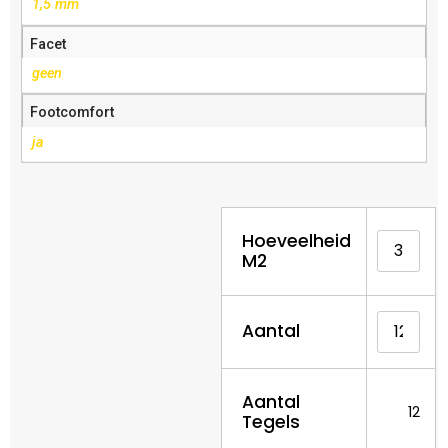
1,5 mm
Facet
geen
Footcomfort
ja
Hoeveelheid
M2
Aantal
Aantal
12
Tegels