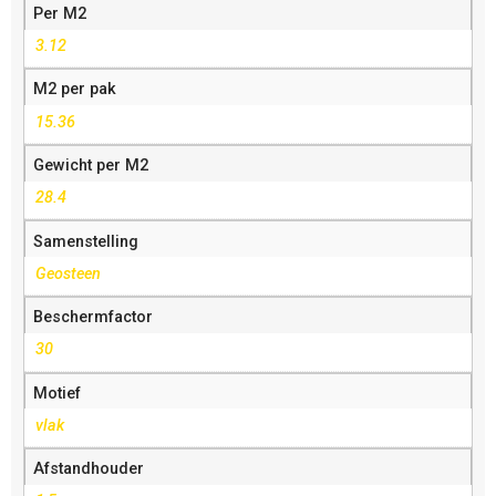
Per M2
3.12
M2 per pak
15.36
Gewicht per M2
28.4
Samenstelling
Geosteen
Beschermfactor
30
Motief
vlak
Afstandhouder