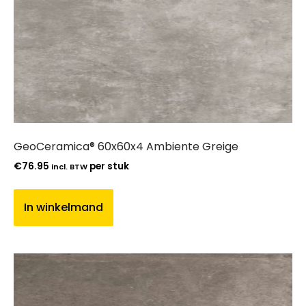
GeoCeramica® 60x60x4 Ambiente Greige
€
76.95
per stuk
incl. BTW
In winkelmand