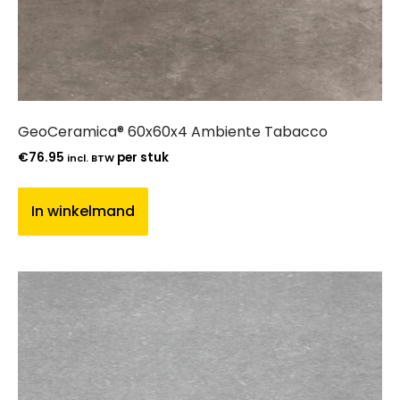
GeoCeramica® 60x60x4 Ambiente Tabacco
€
76.95
per stuk
incl. BTW
In winkelmand