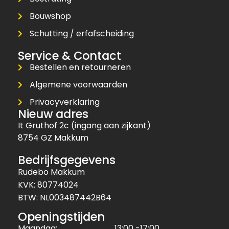
Bouwshop
Schutting / erfafscheiding
Service & Contact
Bestellen en retourneren
Algemene voorwaarden
Privacyverklaring
Nieuw adres
It Gruthof 2c (ingang aan zijkant)
8754 GZ Makkum
Bedrijfsgegevens
Rudebo Makkum
KVK: 80774024
BTW: NL003487442B64
Openingstijden
Maandag:
13:00 -17:00