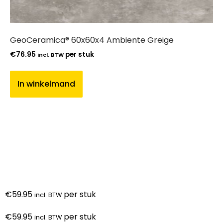
GeoCeramica® 60x60x4 Ambiente Greige
€
76.95
per stuk
incl. BTW
In winkelmand
€
59.95
per stuk
incl. BTW
€
59.95
per stuk
incl. BTW