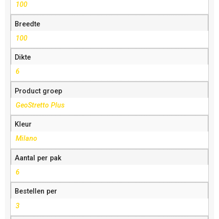
100
Breedte
100
Dikte
6
Product groep
GeoStretto Plus
Kleur
Milano
Aantal per pak
6
Bestellen per
3