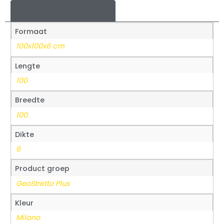
Aanvullende informatie
Formaat
100x100x6 cm
Lengte
100
Breedte
100
Dikte
6
Product groep
GeoStretto Plus
Kleur
Milano