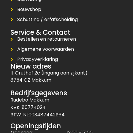
Bouwshop
Schutting / erfafscheiding
Service & Contact
Bestellen en retourneren
Algemene voorwaarden
Privacyverklaring
Nieuw adres
It Gruthof 2c (ingang aan zijkant)
8754 GZ Makkum
Bedrijfsgegevens
Rudebo Makkum
KVK: 80774024
BTW: NL003487442B64
Openingstijden
Maandag:
13:00 -17:00