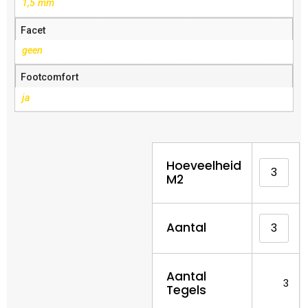
1,5 mm
Facet
geen
Footcomfort
ja
Hoeveelheid
M2
Aantal
Aantal
3
Tegels