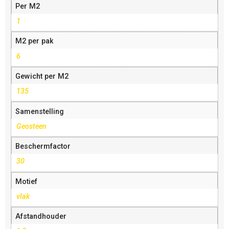
Per M2
1
M2 per pak
6
Gewicht per M2
135
Samenstelling
Geosteen
Beschermfactor
30
Motief
vlak
Afstandhouder