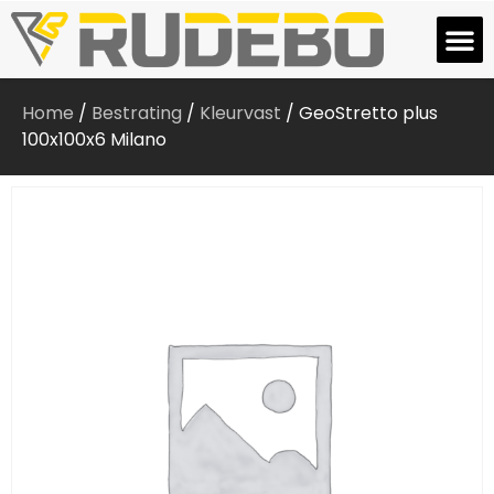
Home
/
Bestrating
/
Kleurvast
/ GeoStretto plus
100x100x6 Milano