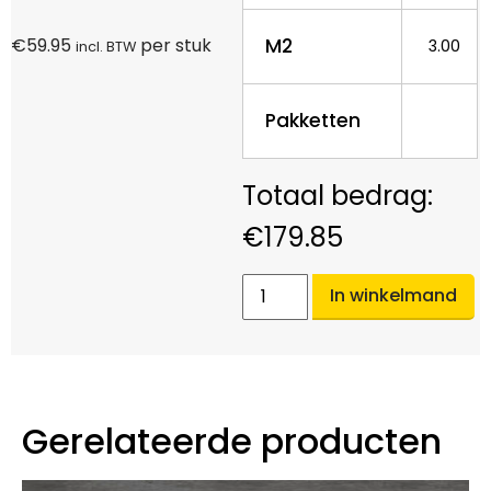
M2
€
59.95
per stuk
3.00
incl. BTW
Pakketten
€
179.85
In winkelmand
Gerelateerde producten