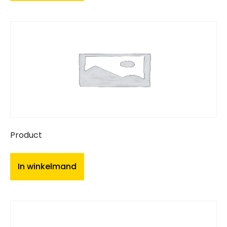
Product
In winkelmand