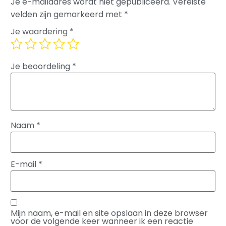
Je e-mailadres wordt niet gepubliceerd.
Vereiste
velden zijn gemarkeerd met
*
Je waardering
*
Je beoordeling
*
Naam
*
E-mail
*
Mijn naam, e-mail en site opslaan in deze browser
voor de volgende keer wanneer ik een reactie