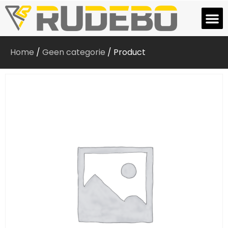
Home
/
Geen categorie
/ Product