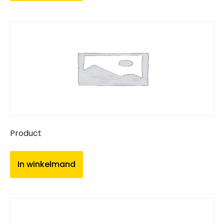
Product
In winkelmand