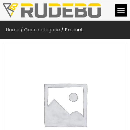
Home
/
Geen categorie
/ Product