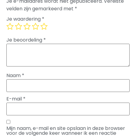
Je e-mailadres wordt niet gepubliceerd.
Vereiste
velden zijn gemarkeerd met
*
Je waardering
*
Je beoordeling
*
Naam
*
E-mail
*
Mijn naam, e-mail en site opslaan in deze browser
voor de volgende keer wanneer ik een reactie