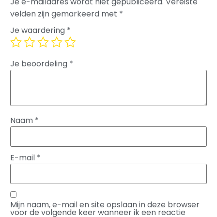
Je e-mailadres wordt niet gepubliceerd.
Vereiste
velden zijn gemarkeerd met
*
Je waardering
*
Je beoordeling
*
Naam
*
E-mail
*
Mijn naam, e-mail en site opslaan in deze browser
voor de volgende keer wanneer ik een reactie