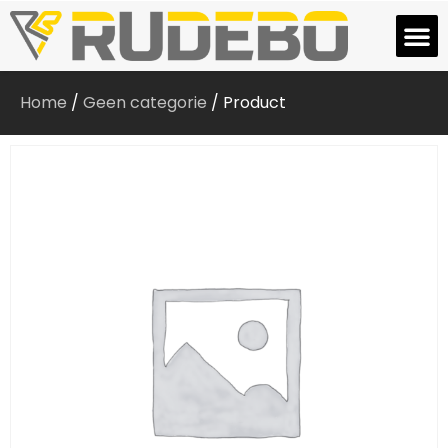
Home
/
Geen categorie
/ Product