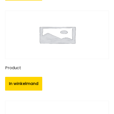
Product
In winkelmand