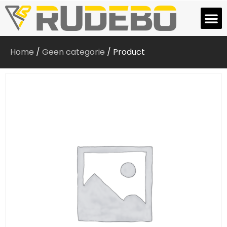
Home
/
Geen categorie
/ Product