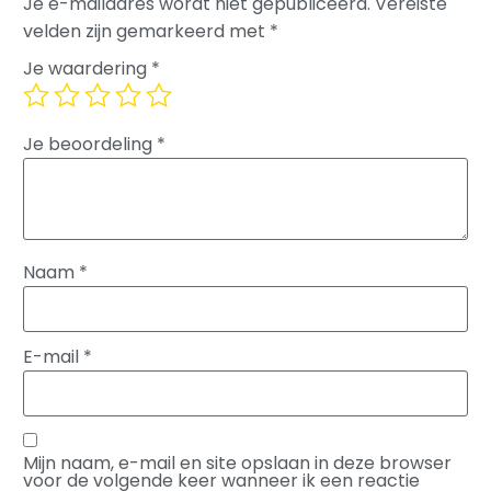
Je e-mailadres wordt niet gepubliceerd.
Vereiste
velden zijn gemarkeerd met
*
Je waardering
*
Je beoordeling
*
Naam
*
E-mail
*
Mijn naam, e-mail en site opslaan in deze browser
voor de volgende keer wanneer ik een reactie