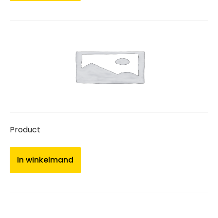
Product
In winkelmand